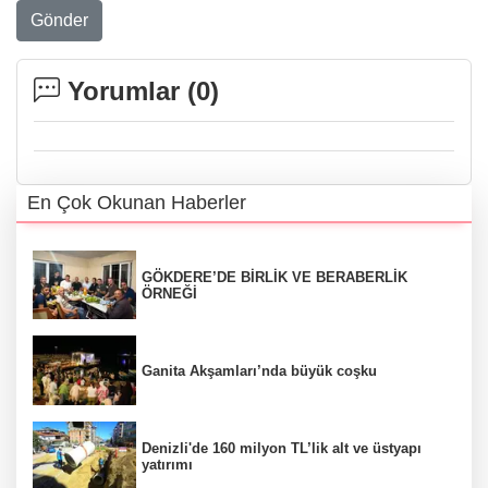
Gönder
Yorumlar (
0
)
En Çok Okunan Haberler
GÖKDERE’DE BİRLİK VE BERABERLİK
ÖRNEĞİ
Ganita Akşamları’nda büyük coşku
Denizli'de 160 milyon TL’lik alt ve üstyapı
yatırımı