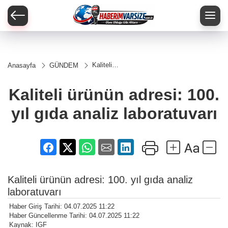
Kaliteli
Anasayfa
GÜNDEM
ürünün
adresi: 100.
yıl gıda
Kaliteli ürünün adresi: 100.
analiz
laboratuvarı
yıl gıda analiz laboratuvarı
Kaliteli ürünün adresi: 100. yıl gıda analiz
laboratuvarı
Haber Giriş Tarihi: 04.07.2025 11:22
Haber Güncellenme Tarihi: 04.07.2025 11:22
Kaynak: IGF