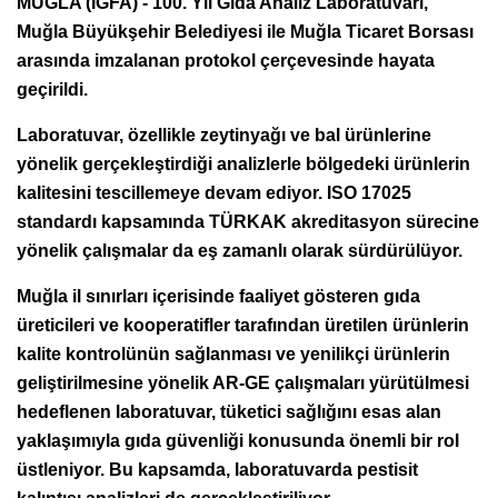
MUĞLA (İGFA) - 100. Yıl Gıda Analiz Laboratuvarı,
Muğla Büyükşehir Belediyesi ile Muğla Ticaret Borsası
arasında imzalanan protokol çerçevesinde hayata
geçirildi.
Laboratuvar, özellikle zeytinyağı ve bal ürünlerine
yönelik gerçekleştirdiği analizlerle bölgedeki ürünlerin
kalitesini tescillemeye devam ediyor. ISO 17025
standardı kapsamında TÜRKAK akreditasyon sürecine
yönelik çalışmalar da eş zamanlı olarak sürdürülüyor.
Muğla il sınırları içerisinde faaliyet gösteren gıda
üreticileri ve kooperatifler tarafından üretilen ürünlerin
kalite kontrolünün sağlanması ve yenilikçi ürünlerin
geliştirilmesine yönelik AR-GE çalışmaları yürütülmesi
hedeflenen laboratuvar, tüketici sağlığını esas alan
yaklaşımıyla gıda güvenliği konusunda önemli bir rol
üstleniyor. Bu kapsamda, laboratuvarda pestisit