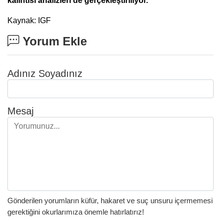
kalıntısı analizleri de gerçekleştiriliyor.
Kaynak: IGF
Yorum Ekle
Adınız Soyadınız
Mesaj
Gönderilen yorumların küfür, hakaret ve suç unsuru içermemesi
gerektiğini okurlarımıza önemle hatırlatırız!