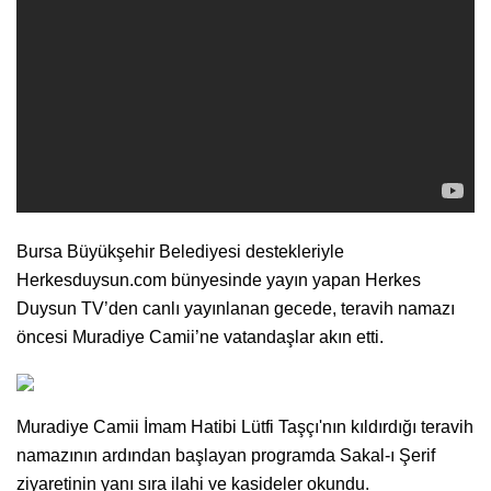
Bursa Büyükşehir Belediyesi destekleriyle
Herkesduysun.com bünyesinde yayın yapan Herkes
Duysun TV’den canlı yayınlanan gecede, teravih namazı
öncesi Muradiye Camii’ne vatandaşlar akın etti.
Muradiye Camii İmam Hatibi Lütfi Taşçı'nın kıldırdığı teravih
namazının ardından başlayan programda Sakal-ı Şerif
ziyaretinin yanı sıra ilahi ve kasideler okundu.