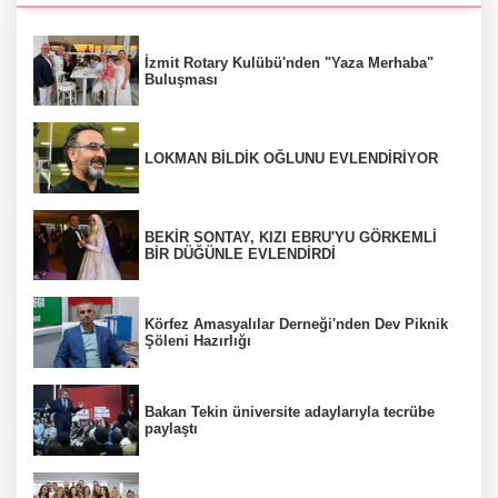
İzmit Rotary Kulübü'nden "Yaza Merhaba"
Buluşması
LOKMAN BİLDİK OĞLUNU EVLENDİRİYOR
BEKİR SONTAY, KIZI EBRU'YU GÖRKEMLİ
BİR DÜĞÜNLE EVLENDİRDİ
Körfez Amasyalılar Derneği'nden Dev Piknik
Şöleni Hazırlığı
Bakan Tekin üniversite adaylarıyla tecrübe
paylaştı