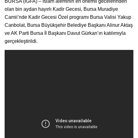
BURSA (İGFA) – İslam aleminin en önemli gecelerinden
olan bin aydan hayırlı Kadir Gecesi, Bursa Muradiye
Camii’nde Kadir Gecesi Özel programı Bursa Valisi Yakup
Canbolat, Bursa Büyükşehir Belediye Başkanı Alinur Aktaş
ve AK Parti Bursa İl Başkanı Davut Gürkan’ın katılımıyla
gerçekleştirildi.