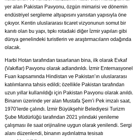
yer alan Pakistan Pavyonu, özgün mimarisi ve dönemin
endüstriyel sergileme altyapısını yansıtan yapısıyla öne
çıkıyor. Kentin uluslararası ticaret vizyonunun somut bir
kanıtı olan bu yapı, tıpkı rotadaki diğer İzmir yapıları gibi
dünya genelindeki turistlerin ve araştırmacıların odağında
olacak.
Harbi Hotan tarafından tasarlanan bina, ilk olarak Evkaf
(Vakıflar) Pavyonu olarak adlandırıldı. İzmir Enternasyonel
Fuarı kapsamında Hindistan ve Pakistan’ın uluslararası
katılımlarına tahsis edildi; özellikle Pakistan tarafından
uzun yıllar kullanıldığı için Pakistan Pavyonu olarak anıldı.
Binanın üzerinde yer alan Mustafa Şem’i Pek imzalı saat,
1970’lerde çalındı. İzmir Büyükşehir Belediyesi Turizm
Şube Müdürlüğü tarafından 2021 yılındaki yenileme
çalışması ile saat orijinaline uygun olarak yenilendi. Sergi
alanı düzenlendi, binanın aydınlatma tesisatı