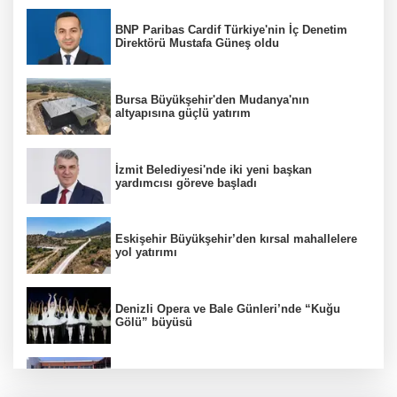
BNP Paribas Cardif Türkiye'nin İç Denetim
Direktörü Mustafa Güneş oldu
Bursa Büyükşehir'den Mudanya'nın
altyapısına güçlü yatırım
İzmit Belediyesi'nde iki yeni başkan
yardımcısı göreve başladı
Eskişehir Büyükşehir’den kırsal mahallelere
yol yatırımı
Denizli Opera ve Bale Günleri’nde “Kuğu
Gölü” büyüsü
Kayseri Melikgazi'den ücretsiz yaz kursları