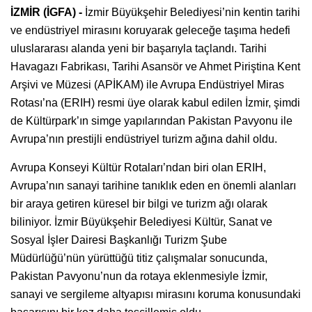
İZMİR (İGFA) -
İzmir Büyükşehir Belediyesi’nin kentin tarihi
ve endüstriyel mirasını koruyarak geleceğe taşıma hedefi
uluslararası alanda yeni bir başarıyla taçlandı. Tarihi
Havagazı Fabrikası, Tarihi Asansör ve Ahmet Piriştina Kent
Arşivi ve Müzesi (APİKAM) ile Avrupa Endüstriyel Miras
Rotası’na (ERIH) resmi üye olarak kabul edilen İzmir, şimdi
de Kültürpark’ın simge yapılarından Pakistan Pavyonu ile
Avrupa’nın prestijli endüstriyel turizm ağına dahil oldu.
Avrupa Konseyi Kültür Rotaları’ndan biri olan ERIH,
Avrupa’nın sanayi tarihine tanıklık eden en önemli alanları
bir araya getiren küresel bir bilgi ve turizm ağı olarak
biliniyor. İzmir Büyükşehir Belediyesi Kültür, Sanat ve
Sosyal İşler Dairesi Başkanlığı Turizm Şube
Müdürlüğü’nün yürüttüğü titiz çalışmalar sonucunda,
Pakistan Pavyonu’nun da rotaya eklenmesiyle İzmir,
sanayi ve sergileme altyapısı mirasını koruma konusundaki