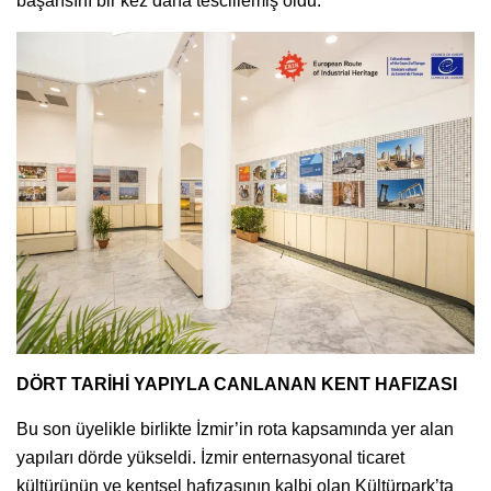
başarısını bir kez daha tescillemiş oldu.
DÖRT TARİHİ YAPIYLA CANLANAN KENT HAFIZASI
Bu son üyelikle birlikte İzmir’in rota kapsamında yer alan
yapıları dörde yükseldi. İzmir enternasyonal ticaret
kültürünün ve kentsel hafızasının kalbi olan Kültürpark’ta