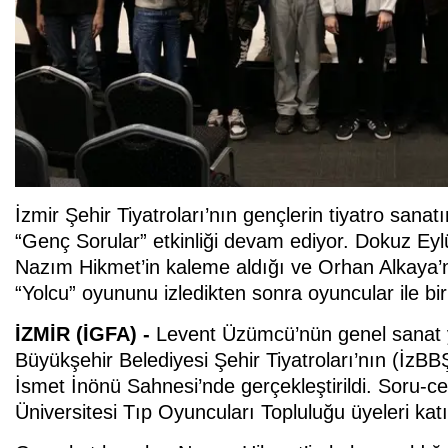
İzmir Şehir Tiyatroları’nın gençlerin tiyatro sanatı
“Genç Sorular” etkinliği devam ediyor. Dokuz Eylü
Nazım Hikmet’in kaleme aldığı ve Orhan Alkaya’n
“Yolcu” oyununu izledikten sonra oyuncular ile bir
İZMİR (İGFA) -
Levent Üzümcü’nün genel sanat y
Büyükşehir Belediyesi Şehir Tiyatroları’nın (İzBB
İsmet İnönü Sahnesi’nde gerçekleştirildi. Soru-c
Üniversitesi Tıp Oyuncuları Topluluğu üyeleri katı