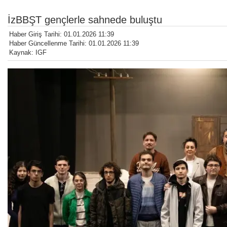
İzBBŞT gençlerle sahnede buluştu
Haber Giriş Tarihi: 01.01.2026 11:39
Haber Güncellenme Tarihi: 01.01.2026 11:39
Kaynak: IGF