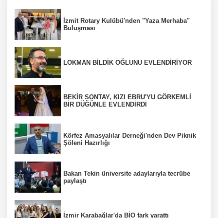
İzmit Rotary Kulübü'nden "Yaza Merhaba"
Buluşması
LOKMAN BİLDİK OĞLUNU EVLENDİRİYOR
BEKİR SONTAY, KIZI EBRU'YU GÖRKEMLİ
BİR DÜĞÜNLE EVLENDİRDİ
Körfez Amasyalılar Derneği'nden Dev Piknik
Şöleni Hazırlığı
Bakan Tekin üniversite adaylarıyla tecrübe
paylaştı
İzmir Karabağlar'da BİO fark yarattı