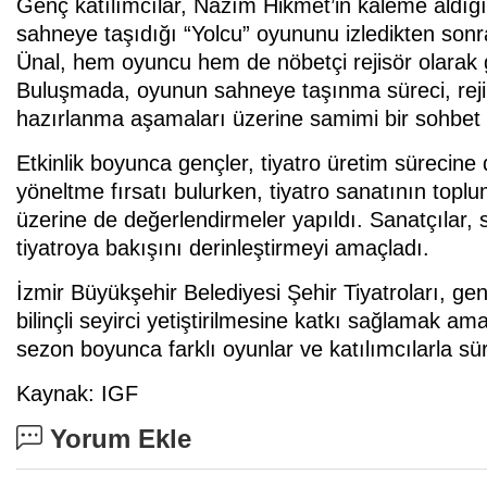
Genç katılımcılar, Nazım Hikmet’in kaleme aldığı
sahneye taşıdığı “Yolcu” oyununu izledikten sonr
Ünal, hem oyuncu hem de nöbetçi rejisör olarak g
Buluşmada, oyunun sahneye taşınma süreci, rejin
hazırlanma aşamaları üzerine samimi bir sohbet ge
Etkinlik boyunca gençler, tiyatro üretim sürecine 
yöneltme fırsatı bulurken, tiyatro sanatının toplu
üzerine de değerlendirmeler yapıldı. Sanatçılar,
tiyatroya bakışını derinleştirmeyi amaçladı.
İzmir Büyükşehir Belediyesi Şehir Tiyatroları, gen
bilinçli seyirci yetiştirilmesine katkı sağlamak am
sezon boyunca farklı oyunlar ve katılımcılarla sü
Kaynak: IGF
Yorum Ekle