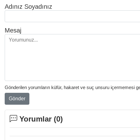
Adınız Soyadınız
Mesaj
Gönderilen yorumların küfür, hakaret ve suç unsuru içermemesi gere
Gönder
Yorumlar (
0
)