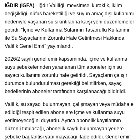
IĞDIR (İGFA) -
Iğdır Valiliği, mevsimsel kuraklık, iklim
değişikliği, nüfus hareketliliği ve suyun amaç dışı kullanımı
nedeniyle yaşanan su sıkıntılarına karşı yeni düzenlemeler
getirdi. "İçme ve Kullanma Sularının Tasarruflu Kullanımı
ile Su Sayaçlarının Zorunlu Hale Getirilmesi Hakkında
Valilik Genel Emri" yayımlandı.
2026/2 sayılı genel emir kapsamında, içme ve kullanma
suyu şebekelerinden yararlanan tüm aboneler için su
sayacı kullanımı zorunlu hale getirildi. Sayaçların çalışır
durumda bulundurulması gerektiği belirtilirken, sayaç
bedellerinin aboneler tarafından karşılanacağı bildirildi.
Valilik, su sayacı bulunmayan, çalışmayan veya müdahale
edildiği tespit edilen abonelere içme ve kullanma suyu
verilmeyeceğini duyurdu. Ayrıca abonelik kayıtlarının
düzenli tutulacağı, abonelik kaydı bulunmayan yerlere
şebeke bağlantısı yapılmayacağı ifade edildi. Genel emir