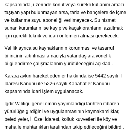
kapsamında, üzerinde konut veya sürekli kullanım amacı
taşıyan yapı bulunmayan arsa, tarla ve bahçelere de içme
ve kullanma suyu aboneliği verilmeyecek. Su hizmeti
sunan kurumların ise kayıp ve kaçak oranlarını azaltmak
için gerekli teknik ve idari önlemleri alması gerekecek.
Valilik ayrıca su kaynaklarının korunması ve tasarruf
bilincinin artırılması amacıyla vatandaşlara yönelik
bilgilendirme çalışmalarının yürütüleceğini açıkladı.
Karara aykırı hareket edenler hakkında ise 5442 sayılı İl
İdaresi Kanunu ile 5326 sayılı Kabahatler Kanunu
kapsamında idari işlem uygulanacak.
Iğdır Valiliği, genel emrin yayımlandığı tarihten itibaren
yürürlüğe girdiğini ve uygulanmasının kaymakamlıklar,
belediyeler, İl Özel İdaresi, kolluk kuvvetleri ile köy ve
mahalle muhtarlıkları tarafından takip edileceğini bildirdi.