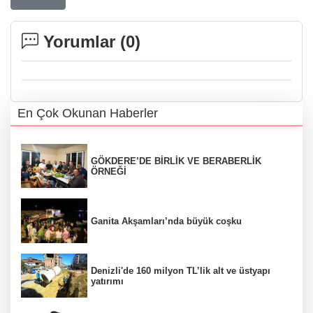
Yorumlar (
0
)
En Çok Okunan Haberler
GÖKDERE’DE BİRLİK VE BERABERLİK
ÖRNEĞİ
Ganita Akşamları’nda büyük coşku
Denizli'de 160 milyon TL’lik alt ve üstyapı
yatırımı