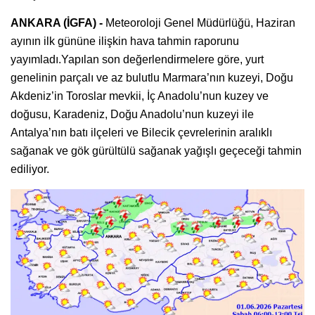
ANKARA (İGFA) -
Meteoroloji Genel Müdürlüğü, Haziran
ayının ilk gününe ilişkin hava tahmin raporunu
yayımladı.Yapılan son değerlendirmelere göre, yurt
genelinin parçalı ve az bulutlu Marmara’nın kuzeyi, Doğu
Akdeniz’in Toroslar mevkii, İç Anadolu’nun kuzey ve
doğusu, Karadeniz, Doğu Anadolu’nun kuzeyi ile
Antalya’nın batı ilçeleri ve Bilecik çevrelerinin aralıklı
sağanak ve gök gürültülü sağanak yağışlı geçeceği tahmin
ediliyor.