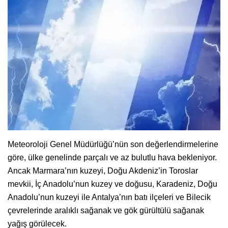
Meteoroloji Genel Müdürlüğü’nün son değerlendirmelerine
göre, ülke genelinde parçalı ve az bulutlu hava bekleniyor.
Ancak Marmara’nın kuzeyi, Doğu Akdeniz’in Toroslar
mevkii, İç Anadolu’nun kuzey ve doğusu, Karadeniz, Doğu
Anadolu’nun kuzeyi ile Antalya’nın batı ilçeleri ve Bilecik
çevrelerinde aralıklı sağanak ve gök gürültülü sağanak
yağış görülecek.