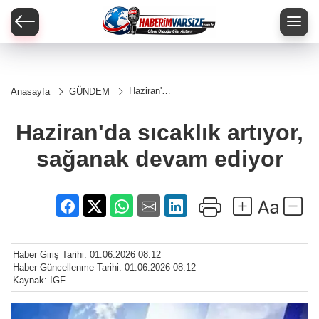
Haziran'da
Anasayfa
GÜNDEM
sıcaklık
artıyor,
sağanak
Haziran'da sıcaklık artıyor,
devam
ediyor
sağanak devam ediyor
Haber Giriş Tarihi: 01.06.2026 08:12
Haber Güncellenme Tarihi: 01.06.2026 08:12
Kaynak: IGF