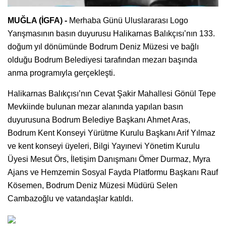
MUĞLA (İGFA) -
Merhaba Günü Uluslararası Logo
Yarışmasının basın duyurusu Halikarnas Balıkçısı’nın 133.
doğum yıl dönümünde Bodrum Deniz Müzesi ve bağlı
olduğu Bodrum Belediyesi tarafından mezarı başında
anma programıyla gerçekleşti.
Halikarnas Balıkçısı’nın Cevat Şakir Mahallesi Gönül Tepe
Mevkiinde bulunan mezar alanında yapılan basın
duyurusuna Bodrum Belediye Başkanı Ahmet Aras,
Bodrum Kent Konseyi Yürütme Kurulu Başkanı Arif Yılmaz
ve kent konseyi üyeleri, Bilgi Yayınevi Yönetim Kurulu
Üyesi Mesut Örs, İletişim Danışmanı Ömer Durmaz, Myra
Ajans ve Hemzemin Sosyal Fayda Platformu Başkanı Rauf
Kösemen, Bodrum Deniz Müzesi Müdürü Selen
Cambazoğlu ve vatandaşlar katıldı.