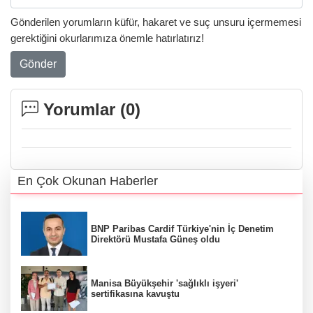
Gönderilen yorumların küfür, hakaret ve suç unsuru içermemesi
gerektiğini okurlarımıza önemle hatırlatırız!
Gönder
Yorumlar (
0
)
En Çok Okunan Haberler
BNP Paribas Cardif Türkiye'nin İç Denetim
Direktörü Mustafa Güneş oldu
Manisa Büyükşehir 'sağlıklı işyeri'
sertifikasına kavuştu