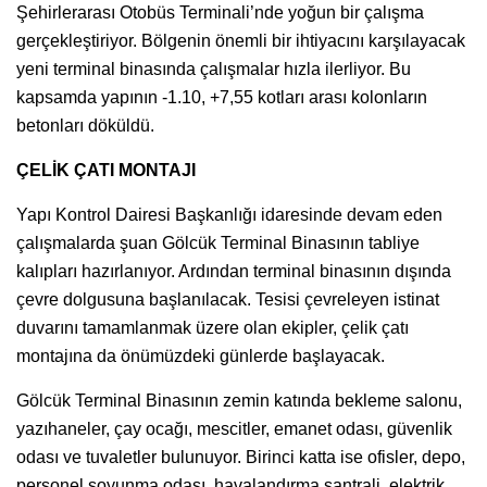
Şehirlerarası Otobüs Terminali’nde yoğun bir çalışma
gerçekleştiriyor. Bölgenin önemli bir ihtiyacını karşılayacak
yeni terminal binasında çalışmalar hızla ilerliyor. Bu
kapsamda yapının -1.10, +7,55 kotları arası kolonların
betonları döküldü.
ÇELİK ÇATI MONTAJI
Yapı Kontrol Dairesi Başkanlığı idaresinde devam eden
çalışmalarda şuan Gölcük Terminal Binasının tabliye
kalıpları hazırlanıyor. Ardından terminal binasının dışında
çevre dolgusuna başlanılacak. Tesisi çevreleyen istinat
duvarını tamamlanmak üzere olan ekipler, çelik çatı
montajına da önümüzdeki günlerde başlayacak.
Gölcük Terminal Binasının zemin katında bekleme salonu,
yazıhaneler, çay ocağı, mescitler, emanet odası, güvenlik
odası ve tuvaletler bulunuyor. Birinci katta ise ofisler, depo,
personel soyunma odası, havalandırma santrali, elektrik