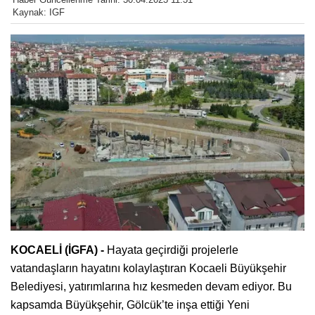
Kaynak: IGF
KOCAELİ (İGFA) -
Hayata geçirdiği projelerle
vatandaşların hayatını kolaylaştıran Kocaeli Büyükşehir
Belediyesi, yatırımlarına hız kesmeden devam ediyor. Bu
kapsamda Büyükşehir, Gölcük’te inşa ettiği Yeni