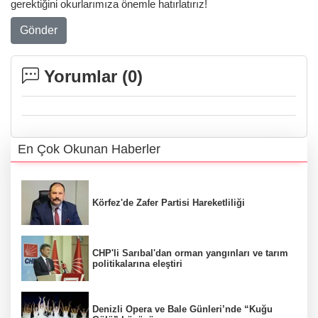
gerektiğini okurlarımıza önemle hatırlatırız!
Gönder
Yorumlar (
0
)
En Çok Okunan Haberler
Körfez'de Zafer Partisi Hareketliliği
CHP'li Sarıbal'dan orman yangınları ve tarım
politikalarına eleştiri
Denizli Opera ve Bale Günleri’nde “Kuğu