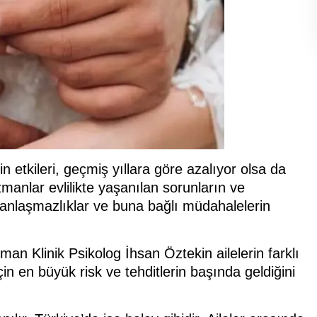
rin etkileri, geçmiş yıllara göre azalıyor olsa da
zmanlar evlilikte yaşanılan sorunların ve
 anlaşmazlıklar ve buna bağlı müdahalelerin
 Klinik Psikolog İhsan Öztekin ailelerin farklı
n en büyük risk ve tehditlerin başında geldiğini