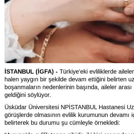
İSTANBUL (İGFA) -
Türkiye'eki evliliklerde ailele
halen yaygın bir şekilde devam ettiğini belirten u
boşanmaların nedenlerinin başında, aileler arası
geldiğini söylüyor.
Üsküdar Üniversitesi NPİSTANBUL Hastanesi Uzman
görüşlerde olmasının evlilik kurumunun devamı içi
belirterek bu durumu şu cümleyle örnekledi: