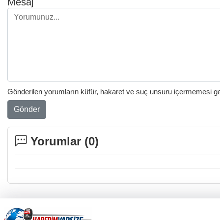
Mesaj
Gönderilen yorumların küfür, hakaret ve suç unsuru içermemesi gere
Gönder
Yorumlar (
0
)