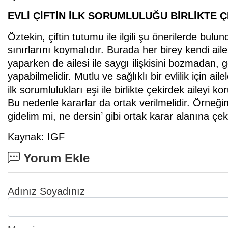
EVLİ ÇİFTİN İLK SORUMLULUĞU BİRLİKTE 
Öztekin, çiftin tutumu ile ilgili şu önerilerde bul
sınırlarını koymalıdır. Burada her birey kendi a
yaparken de ailesi ile saygı ilişkisini bozmadan,
yapabilmelidir. Mutlu ve sağlıklı bir evlilik için ail
ilk sorumlulukları eşi ile birlikte çekirdek aileyi 
Bu nedenle kararlar da ortak verilmelidir. Örne
gidelim mi, ne dersin’ gibi ortak karar alanına çe
Kaynak: IGF
Yorum Ekle
Adınız Soyadınız