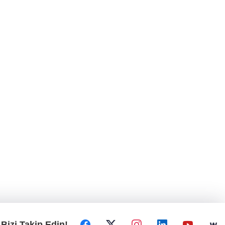
Bizi Takip Edin!