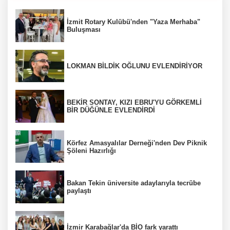
İzmit Rotary Kulübü'nden "Yaza Merhaba"
Buluşması
LOKMAN BİLDİK OĞLUNU EVLENDİRİYOR
BEKİR SONTAY, KIZI EBRU'YU GÖRKEMLİ
BİR DÜĞÜNLE EVLENDİRDİ
Körfez Amasyalılar Derneği'nden Dev Piknik
Şöleni Hazırlığı
Bakan Tekin üniversite adaylarıyla tecrübe
paylaştı
İzmir Karabağlar'da BİO fark yarattı