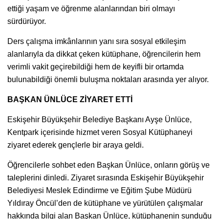
ettiği yaşam ve öğrenme alanlarından biri olmayı
sürdürüyor.
Ders çalışma imkânlarının yanı sıra sosyal etkileşim
alanlarıyla da dikkat çeken kütüphane, öğrencilerin hem
verimli vakit geçirebildiği hem de keyifli bir ortamda
bulunabildiği önemli buluşma noktaları arasında yer alıyor.
BAŞKAN ÜNLÜCE ZİYARET ETTİ
Eskişehir Büyükşehir Belediye Başkanı Ayşe Ünlüce,
Kentpark içerisinde hizmet veren Sosyal Kütüphaneyi
ziyaret ederek gençlerle bir araya geldi.
Öğrencilerle sohbet eden Başkan Ünlüce, onların görüş ve
taleplerini dinledi. Ziyaret sırasında Eskişehir Büyükşehir
Belediyesi Meslek Edindirme ve Eğitim Şube Müdürü
Yıldıray Öncül’den de kütüphane ve yürütülen çalışmalar
hakkında bilgi alan Başkan Ünlüce, kütüphanenin sunduğu