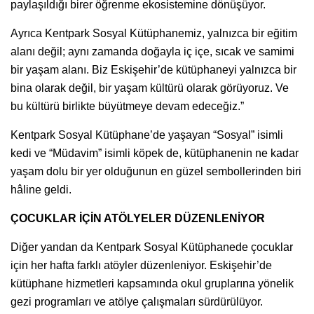
paylaşıldığı birer öğrenme ekosistemine dönüşüyor.
Ayrıca Kentpark Sosyal Kütüphanemiz, yalnızca bir eğitim
alanı değil; aynı zamanda doğayla iç içe, sıcak ve samimi
bir yaşam alanı. Biz Eskişehir’de kütüphaneyi yalnızca bir
bina olarak değil, bir yaşam kültürü olarak görüyoruz. Ve
bu kültürü birlikte büyütmeye devam edeceğiz.”
Kentpark Sosyal Kütüphane’de yaşayan “Sosyal” isimli
kedi ve “Müdavim” isimli köpek de, kütüphanenin ne kadar
yaşam dolu bir yer olduğunun en güzel sembollerinden biri
hâline geldi.
ÇOCUKLAR İÇİN ATÖLYELER DÜZENLENİYOR
Diğer yandan da Kentpark Sosyal Kütüphanede çocuklar
için her hafta farklı atöyler düzenleniyor. Eskişehir’de
kütüphane hizmetleri kapsamında okul gruplarına yönelik
gezi programları ve atölye çalışmaları sürdürülüyor.