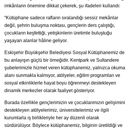
imkânların önemine dikkat çekerek, şu ifadeleri kullandı:
“Kütüphane sadece rafların sıralandığı sessiz mekânlar
değil, şehrin buluşma noktası, gençlerin ders çalıştığı,
çocukların keşfettiği, yetişkinlerin üretimle buluştuğu
yaşayan alanlar hâline geliyor.
Eskişehir Büyükşehir Belediyesi Sosyal Kütüphanemiz de
bu anlayışın güçlü bir örneğidir. Kentpark ve Sultandere
şubelerimizle hizmet veren kütüphanemiz, yalnızca okuma
alanı sunmakla kalmıyor, atölyeler, eğitim programları ve
sosyal etkinliklerle hayat boyu öğrenmeyi destekleyen
dinamik merkezler olarak faaliyet gösteriyor.
Burada özellikle gençlerimizin ve çocuklarımızın gelişimini
destekleyen atölyelerimiz, üniversitelerimiz ve ilgili
kurumlarla iş birlikleriyle her ay düzenli olarak
sürdürülüyor. Böylece kütüphanemiz, bilginin üretildiği ve