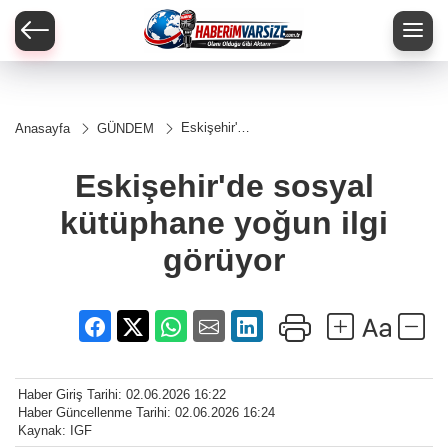
Eskişehir'de
Anasayfa
GÜNDEM
sosyal
kütüphane
yoğun ilgi
Eskişehir'de sosyal
görüyor
kütüphane yoğun ilgi
görüyor
Haber Giriş Tarihi: 02.06.2026 16:22
Haber Güncellenme Tarihi: 02.06.2026 16:24
Kaynak: IGF