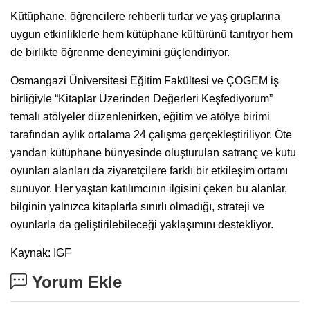
Kütüphane, öğrencilere rehberli turlar ve yaş gruplarına
uygun etkinliklerle hem kütüphane kültürünü tanıtıyor hem
de birlikte öğrenme deneyimini güçlendiriyor.
Osmangazi Üniversitesi Eğitim Fakültesi ve ÇOGEM iş
birliğiyle “Kitaplar Üzerinden Değerleri Keşfediyorum”
temalı atölyeler düzenlenirken, eğitim ve atölye birimi
tarafından aylık ortalama 24 çalışma gerçekleştiriliyor. Öte
yandan kütüphane bünyesinde oluşturulan satranç ve kutu
oyunları alanları da ziyaretçilere farklı bir etkileşim ortamı
sunuyor. Her yaştan katılımcının ilgisini çeken bu alanlar,
bilginin yalnızca kitaplarla sınırlı olmadığı, strateji ve
oyunlarla da geliştirilebileceği yaklaşımını destekliyor.
Kaynak: IGF
Yorum Ekle