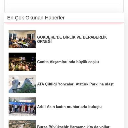
En Çok Okunan Haberler
GÖKDERE’DE BİRLİK VE BERABERLİK
ÖRNEĞİ
Ganita Akşamları’nda büyük coşku
ATA Çiftliği Yoncaları Atatürk Parkı'na ulaştı
Arbil Akın kadın muhtarlarla buluştu
Bursa Büyükşehir Harmancık’ta da yolları