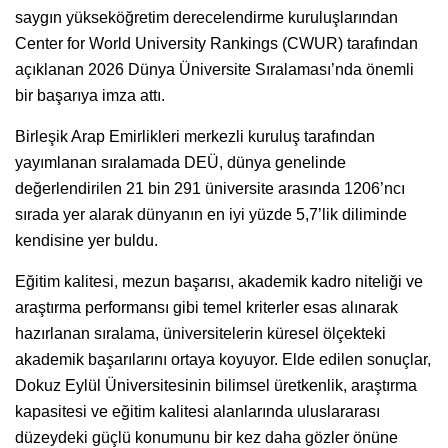
saygın yükseköğretim derecelendirme kuruluşlarından
Center for World University Rankings (CWUR) tarafından
açıklanan 2026 Dünya Üniversite Sıralaması’nda önemli
bir başarıya imza attı.
Birleşik Arap Emirlikleri merkezli kuruluş tarafından
yayımlanan sıralamada DEÜ, dünya genelinde
değerlendirilen 21 bin 291 üniversite arasında 1206’ncı
sırada yer alarak dünyanın en iyi yüzde 5,7’lik diliminde
kendisine yer buldu.
Eğitim kalitesi, mezun başarısı, akademik kadro niteliği ve
araştırma performansı gibi temel kriterler esas alınarak
hazırlanan sıralama, üniversitelerin küresel ölçekteki
akademik başarılarını ortaya koyuyor. Elde edilen sonuçlar,
Dokuz Eylül Üniversitesinin bilimsel üretkenlik, araştırma
kapasitesi ve eğitim kalitesi alanlarında uluslararası
düzeydeki güçlü konumunu bir kez daha gözler önüne