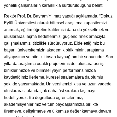
yönelik çalışmaların kararlılıkla sürdürüldüğünü belirtti.
Rektör Prof. Dr. Bayram Yılmaz yaptığı açıklamada, “Dokuz
Eylül Üniversitesi olarak bilimsel araştırma kapasitemizi
artırmak, eğitim-öğretim kalitemizi daha da yükseltmek ve
uluslararasılaşma hedeflerimizi güçlendirmek amacıyla
çalışmalarımızı titizlikle sürdürüyoruz. Elde ettiğimiz bu
başarı, üniversitemizin akademik birikiminin, araştırma
altyapısının ve nitelikli insan kaynağının bir sonucudur. Son
yıllarda araştırma odaklı projelerimizde, uluslararası iş
birliklerimizde ve bilimsel yayın performansımızda
kaydettiğimiz ilerleme, küresel sıralamalara da olumlu
şekilde yansımaktadır. Üniversitemizi kısa ve uzun vadede
uluslararası alanda çok daha üst sıralara taşımayı
hedefliyoruz. Bu doğrultuda öğrencilerimiz,
akademisyenlerimiz ve tüm paydaşlarımızla birlikte
üretmeye, geliştirmeye ve ülkemize değer katmaya devam