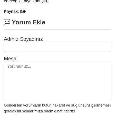
edeceğiz.” diye konuştu.
Kaynak: IGF
Yorum Ekle
Adınız Soyadınız
Mesaj
Gönderilen yorumların küfür, hakaret ve suç unsuru içermemesi
gerektiğini okurlarımıza önemle hatırlatırız!