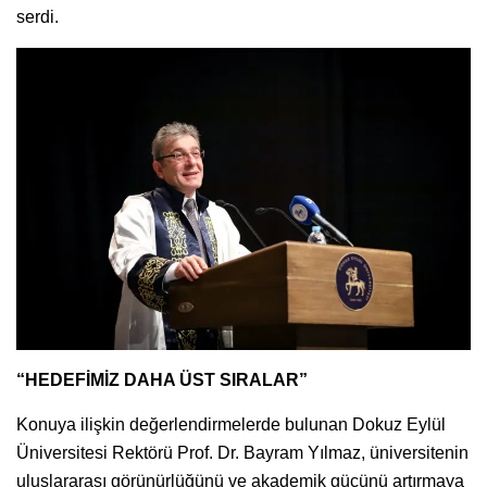
serdi.
“HEDEFİMİZ DAHA ÜST SIRALAR”
Konuya ilişkin değerlendirmelerde bulunan Dokuz Eylül
Üniversitesi Rektörü Prof. Dr. Bayram Yılmaz, üniversitenin
uluslararası görünürlüğünü ve akademik gücünü artırmaya