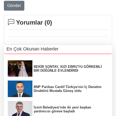
Gönder
Yorumlar (
0
)
En Çok Okunan Haberler
BEKİR SONTAY, KIZI EBRU'YU GÖRKEMLİ
BİR DÜĞÜNLE EVLENDİRDİ
BNP Paribas Cardif Türkiye'nin İç Denetim
Direktörü Mustafa Güneş oldu
İzmit Belediyesi'nde iki yeni başkan
yardımcısı göreve başladı