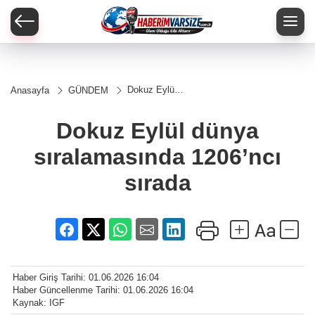
Dokuz Eylül
Anasayfa
GÜNDEM
dünya
sıralamasında
1206’ncı
Dokuz Eylül dünya
sırada
sıralamasında 1206’ncı
sırada
Haber Giriş Tarihi: 01.06.2026 16:04
Haber Güncellenme Tarihi: 01.06.2026 16:04
Kaynak: IGF