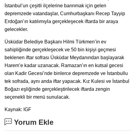
İstanbul’un çeşitli ilçelerine barınmak için gelen
depremzede vatandaşlar, Cumhurbaşkanı Recep Tayyip
Erdoğan’ın katılımıyla gerçekleşecek iftarda bir araya
gelecekler.
Üsküdar Belediye Başkanı Hilmi Türkmen’in ev
sahipliğinde gerçekleşecek ve 50 bin kişiyi geçmesi
beklenen iftar sofrası Üsküdar Meydanından başlayarak
Harem’e kadar uzanacak. Ramazan’ın en kutsal gecesi
olan Kadir Gecesi’nde binlerce depremzede ve İstanbullu
tek sofrada, aynı anda iftar yapacak. Kız Kulesi ve İstanbul
Boğazı eşliğinde gerçekleştirilecek iftarda zengin
seçenekli bir menü sunulacak.
Kaynak: IGF
Yorum Ekle