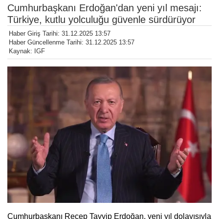
Cumhurbaşkanı Erdoğan'dan yeni yıl mesajı:
Türkiye, kutlu yolculuğu güvenle sürdürüyor
Haber Giriş Tarihi: 31.12.2025 13:57
Haber Güncellenme Tarihi: 31.12.2025 13:57
Kaynak: IGF
Cumhurbaşkanı Recep Tayyip Erdoğan, yeni yıl dolayısıyla