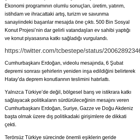
Ekonomi programının olumlu sonuçları, üretim, yatırım,
istihdam ve ihracattaki artış, turizm ve savunma
sanayiindeki başarılar mesajda öne çıktı. 500 Bin Sosyal
Konut Projesi’nin dar gelirli vatandaşları ev sahibi yaptığı
ve konut piyasasına katkı sağladığı vurgulandı.
https://twitter.com/tcbestepe/status/200628923
Cumhurbaşkanı Erdoğan, videolu mesajında, 6 Şubat
depremi sonrası şehirlerin yeniden inşa edildiğini belirterek
Hatay’da deprem konutlarının teslimini hatırlattı.
Yalnızca Türkiye’de değil, bölgesel barış ve istikrara katkı
sağlayacak politikaların sürdürüleceğinin mesajını veren
Cumhurbaşkanı Erdoğan, Suriye, Gazze ve Doğu Akdeniz
başta olmak üzere dış politikadaki girişimlere de dikkati
çekti.
Terörsüz Türkiye sürecinde önemli eşiklerin geride