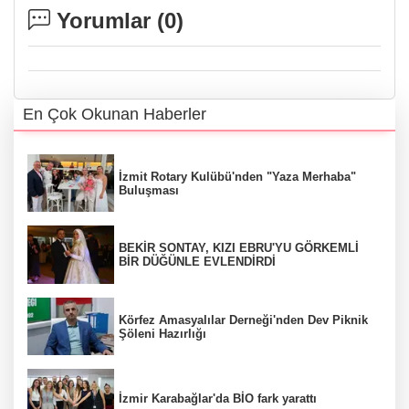
Yorumlar (
0
)
En Çok Okunan Haberler
İzmit Rotary Kulübü'nden "Yaza Merhaba"
Buluşması
BEKİR SONTAY, KIZI EBRU'YU GÖRKEMLİ
BİR DÜĞÜNLE EVLENDİRDİ
Körfez Amasyalılar Derneği'nden Dev Piknik
Şöleni Hazırlığı
İzmir Karabağlar'da BİO fark yarattı