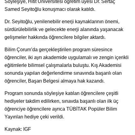
Söyleşiye, Hitit Üniversitesi öğretim üyesi Dr. Sertaç
Samed Seyitoğlu konuşmacı olarak katıldı.
Dr. Seyitoğlu, yenilenebilir enerji kaynaklarının önemi,
sürdürülebilirlik ve gelecekte enerji alanında yaşanacak
gelişmeler hakkında öğrencilere bilgiler aktardı.
Bilim Çorum’da gerçekleştirilen program süresince
öğrenciler, iki ayrı akademide uygulamalı ve zengin içerikli
eğitimlerle bilimsel çalışmalarla buluştu. Kış Akademisi
sonunda yapılan değerlendirme sınavında başarılı olan
öğrenciler, Başarı Belgesi almaya hak kazandı.
Program sonunda söyleşiye katılan öğrencilere çeşitli
hediyeler takdim edilirken, sınavda başarılı olan ilk üç
öğrenciye öğrencilere ayrıca TÜBİTAK Popüler Bilim
Yayınları hediye çeki verildi.
Kaynak: IGF