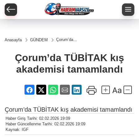
Çorum’da
Anasayfa
GÜNDEM
TÜBİTAK
kış
akademisi
Çorum’da TÜBİTAK kış
tamamlandı
akademisi tamamlandı
Çorum’da TÜBİTAK kış akademisi tamamlandı
Haber Giriş Tarihi: 02.02.2026 19:09
Haber Güncellenme Tarihi: 02.02.2026 19:09
Kaynak: IGF