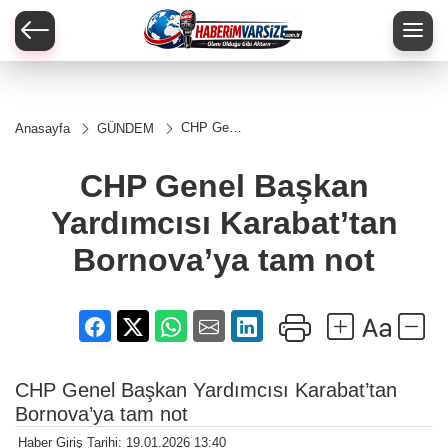
CHP Genel
Anasayfa
GÜNDEM
Başkan
Yardımcısı
Karabat’tan
CHP Genel Başkan
Bornova’ya
tam not
Yardımcısı Karabat’tan
Bornova’ya tam not
CHP Genel Başkan Yardımcısı Karabat’tan
Bornova’ya tam not
Haber Giriş Tarihi: 19.01.2026 13:40