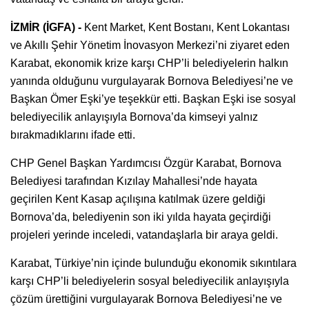
İZMİR (İGFA) -
Kent Market, Kent Bostanı, Kent Lokantası
ve Akıllı Şehir Yönetim İnovasyon Merkezi’ni ziyaret eden
Karabat, ekonomik krize karşı CHP’li belediyelerin halkın
yanında olduğunu vurgulayarak Bornova Belediyesi’ne ve
Başkan Ömer Eşki’ye teşekkür etti. Başkan Eşki ise sosyal
belediyecilik anlayışıyla Bornova’da kimseyi yalnız
bırakmadıklarını ifade etti.
CHP Genel Başkan Yardımcısı Özgür Karabat, Bornova
Belediyesi tarafından Kızılay Mahallesi’nde hayata
geçirilen Kent Kasap açılışına katılmak üzere geldiği
Bornova’da, belediyenin son iki yılda hayata geçirdiği
projeleri yerinde inceledi, vatandaşlarla bir araya geldi.
Karabat, Türkiye’nin içinde bulunduğu ekonomik sıkıntılara
karşı CHP’li belediyelerin sosyal belediyecilik anlayışıyla
çözüm ürettiğini vurgulayarak Bornova Belediyesi’ne ve