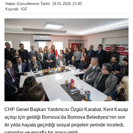
Haber Güncellenme Tarihi: 19.01.2026 13:40
Kaynak: IGF
CHP Genel Başkan Yardımcısı Özgür Karabat, Kent Kasap
açılışı için geldiği Bornova’da Bornova Belediyesi’nin son
iki yılda hayata geçirdiği sosyal projeleri yerinde inceledi,
vatandaş ve esnafla bir araya geldi.