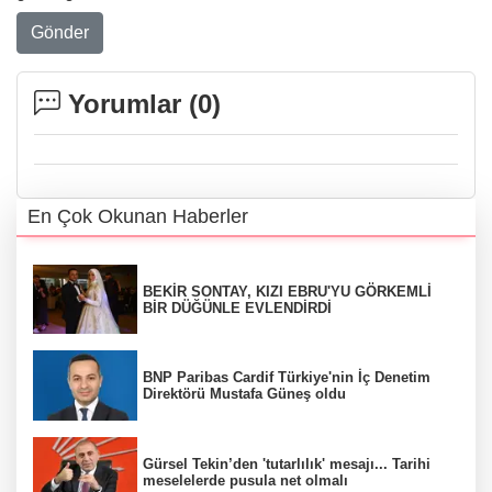
Gönder
Yorumlar (
0
)
En Çok Okunan Haberler
BEKİR SONTAY, KIZI EBRU'YU GÖRKEMLİ
BİR DÜĞÜNLE EVLENDİRDİ
BNP Paribas Cardif Türkiye'nin İç Denetim
Direktörü Mustafa Güneş oldu
Gürsel Tekin’den 'tutarlılık' mesajı... Tarihi
meselelerde pusula net olmalı