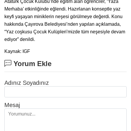
Atatürk Çocuk Kulübü’nde eğitim alan öğrenciler, ‘Yaza
Merhaba’ etkinliğinde eğlendi. Hazırlanan konseptle yaz
keyfi yaşayan miniklerin neşesi görülmeye değerdi. Konu
hakkında Çayırova Belediyesi’nden yapılan açıklamada,
“Yaz coşkusu Çocuk Kulüpleri'mizde tüm neşesiyle devam
ediyor” denildi.
Kaynak: IGF
Yorum Ekle
Adınız Soyadınız
Mesaj