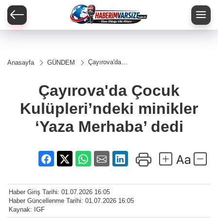
Çayırova'da
Anasayfa
GÜNDEM
Çocuk
Kulüpleri’ndeki
minikler ‘Yaza
Çayırova'da Çocuk
Merhaba’ dedi
Kulüpleri’ndeki minikler
‘Yaza Merhaba’ dedi
Haber Giriş Tarihi: 01.07.2026 16:05
Haber Güncellenme Tarihi: 01.07.2026 16:05
Kaynak: IGF