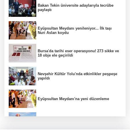
Bakan Tekin üniversite adaylarıyla tecrübe
paylaştı
Eyüpsultan Meydanı yenileniyor... İlk taşı
Nuri Aslan koydu
Bursa'da tarihi eser operasyonu! 273 sikke ve
18 obje ele geçirildi
Nevşehir Kültür Yolu'nda etkinlikler peşpeşe
yapıldı
Eyüpsultan Meydanı'na yeni düzenleme
Türkiye Kültür Yolu Festivali Nevşehir'de tam
gaz sürüyor