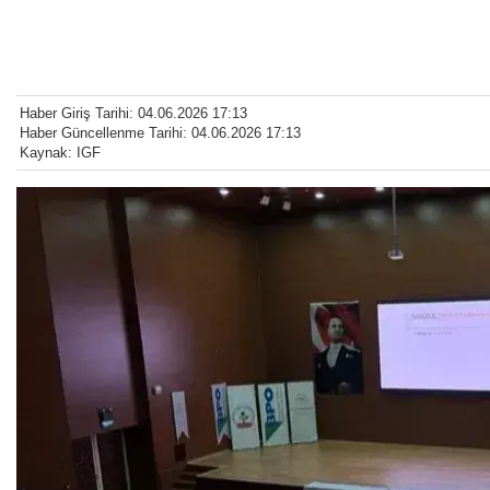
Haber Giriş Tarihi: 04.06.2026 17:13
Haber Güncellenme Tarihi: 04.06.2026 17:13
Kaynak: IGF