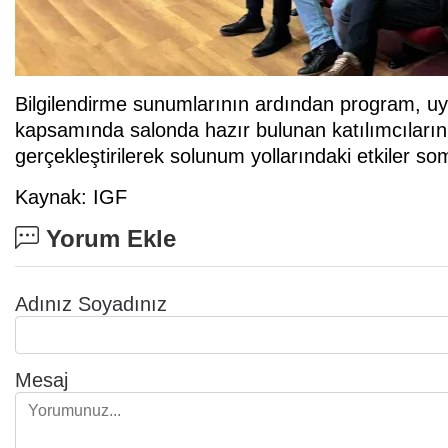
Bilgilendirme sunumlarının ardından program, uyg
kapsamında salonda hazır bulunan katılımcıların
gerçekleştirilerek solunum yollarındaki etkiler s
Kaynak: IGF
Yorum Ekle
Adınız Soyadınız
Mesaj