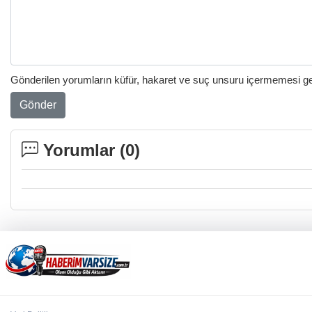
Gönderilen yorumların küfür, hakaret ve suç unsuru içermemesi gere
Gönder
Yorumlar (
0
)