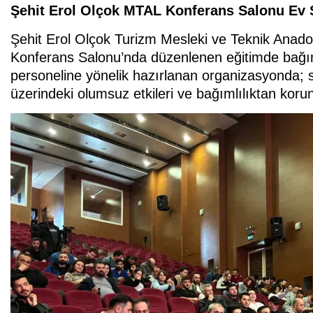
Şehit Erol Olçok MTAL Konferans Salonu Ev S
Şehit Erol Olçok Turizm Mesleki ve Teknik Anadolu
Konferans Salonu’nda düzenlenen eğitimde bağıml
personeline yönelik hazırlanan organizasyonda; si
üzerindeki olumsuz etkileri ve bağımlılıktan koru