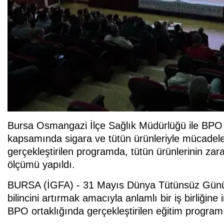
Bursa Osmangazi İlçe Sağlık Müdürlüğü ile BPO 
kapsamında sigara ve tütün ürünleriyle mücadele
gerçekleştirilen programda, tütün ürünlerinin zara
ölçümü yapıldı.
BURSA (İGFA) - 31 Mayıs Dünya Tütünsüz Günü 
bilincini artırmak amacıyla anlamlı bir iş birliği
BPO ortaklığında gerçekleştirilen eğitim program