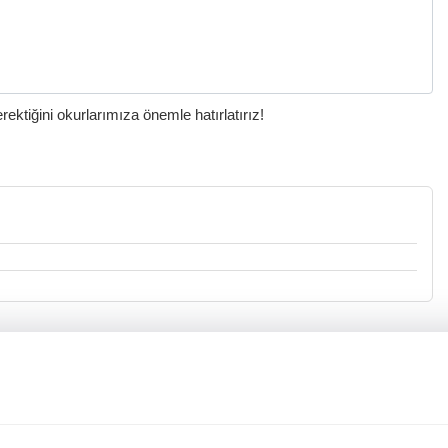
ktiğini okurlarımıza önemle hatırlatırız!