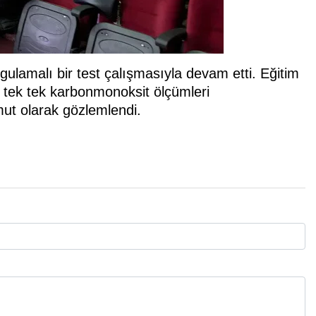
ulamalı bir test çalışmasıyla devam etti. Eğitim
 tek tek karbonmonoksit ölçümleri
omut olarak gözlemlendi.