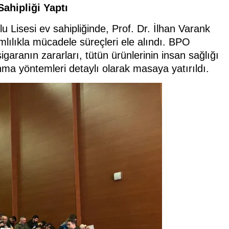
ahipliği Yaptı
 Lisesi ev sahipliğinde, Prof. Dr. İlhan Varank
ılıkla mücadele süreçleri ele alındı. BPO
garanın zararları, tütün ürünlerinin insan sağlığı
nma yöntemleri detaylı olarak masaya yatırıldı.