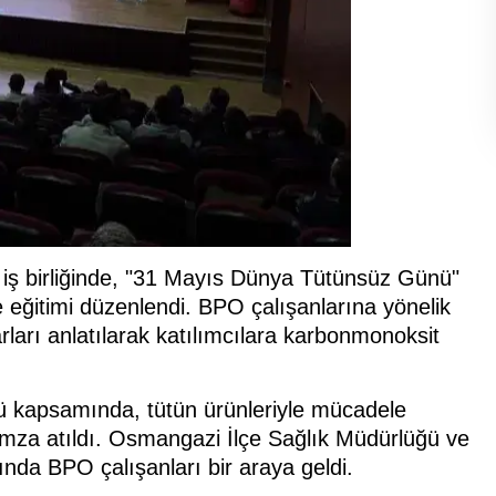
iş birliğinde, "31 Mayıs Dünya Tütünsüz Günü"
 eğitimi düzenlendi. BPO çalışanlarına yönelik
rları anlatılarak katılımcılara karbonmonoksit
kapsamında, tütün ürünleriyle mücadele
ne imza atıldı. Osmangazi İlçe Sağlık Müdürlüğü ve
ında BPO çalışanları bir araya geldi.