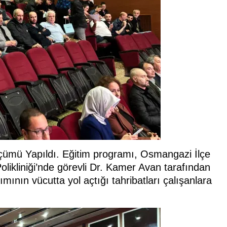
lçümü Yapıldı. Eğitim programı, Osmangazi İlçe
likliniği’nde görevli Dr. Kamer Avan tarafından
ımının vücutta yol açtığı tahribatları çalışanlara