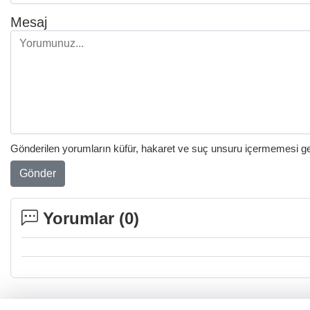
Mesaj
Gönderilen yorumların küfür, hakaret ve suç unsuru içermemesi gere
Gönder
Yorumlar (
0
)