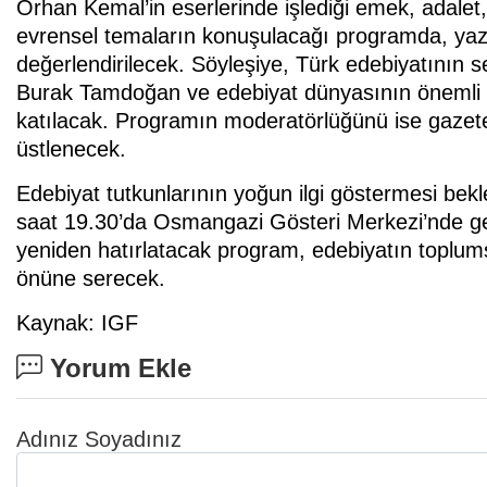
Orhan Kemal’in eserlerinde işlediği emek, adalet
evrensel temaların konuşulacağı programda, yaza
değerlendirilecek. Söyleşiye, Türk edebiyatının 
Burak Tamdoğan ve edebiyat dünyasının önemli 
katılacak. Programın moderatörlüğünü ise gazet
üstlenecek.
Edebiyat tutkunlarının yoğun ilgi göstermesi be
saat 19.30’da Osmangazi Gösteri Merkezi’nde ger
yeniden hatırlatacak program, edebiyatın toplumsa
önüne serecek.
Kaynak: IGF
Yorum Ekle
Adınız Soyadınız