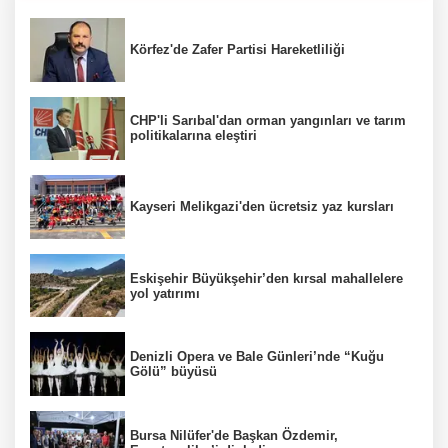
Körfez'de Zafer Partisi Hareketliliği
CHP'li Sarıbal'dan orman yangınları ve tarım
politikalarına eleştiri
Kayseri Melikgazi'den ücretsiz yaz kursları
Eskişehir Büyükşehir’den kırsal mahallelere
yol yatırımı
Denizli Opera ve Bale Günleri’nde “Kuğu
Gölü” büyüsü
Bursa Nilüfer'de Başkan Özdemir,