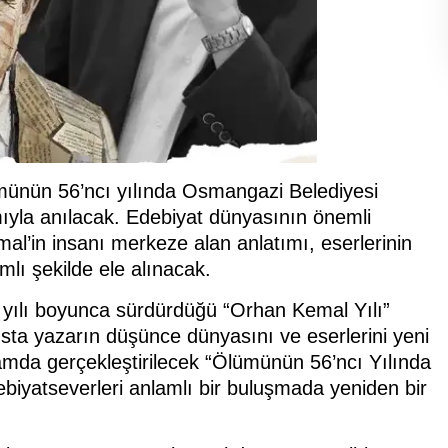
münün 56’ncı yılında Osmangazi Belediyesi
mıyla anılacak. Edebiyat dünyasının önemli
emal’in insanı merkeze alan anlatımı, eserlerinin
lı şekilde ele alınacak.
yılı boyunca sürdürdüğü “Orhan Kemal Yılı”
sta yazarın düşünce dünyasını ve eserlerini yeni
mda gerçekleştirilecek “Ölümünün 56’ncı Yılında
ebiyatseverleri anlamlı bir buluşmada yeniden bir