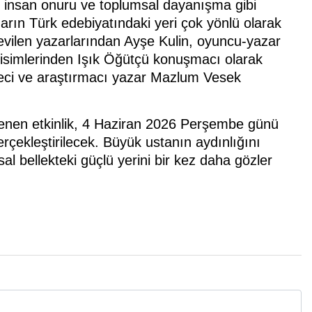
, insan onuru ve toplumsal dayanışma gibi
rın Türk edebiyatındaki yeri çok yönlü olarak
sevilen yazarlarından Ayşe Kulin, oyuncu-yazar
isimlerinden Işık Öğütçü konuşmacı olarak
eci ve araştırmacı yazar Mazlum Vesek
klenen etkinlik, 4 Haziran 2026 Perşembe günü
çekleştirilecek. Büyük ustanın aydınlığını
l bellekteki güçlü yerini bir kez daha gözler