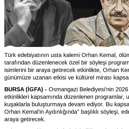
Türk edebiyatının usta kalemi Orhan Kemal, ölü
tarafından düzenlenecek özel bir söyleşi progra
isimlerini bir araya getirecek etkinlikte, Orhan K
günümüze uzanan etkisi ve kültürel mirası kapsam
BURSA (İGFA) -
Osmangazi Belediyesi’nin 2026 
etkinlikleri kapsamında düzenlenen programlar, u
kuşaklarla buluşturmaya devam ediyor. Bu kapsa
Orhan Kemal’in Aydınlığında” başlıklı söyleşi, ed
araya getirecek.