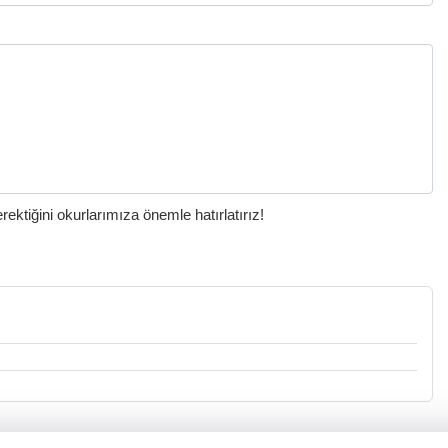
ktiğini okurlarımıza önemle hatırlatırız!