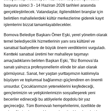
başvuru süreci 3 - 14 Haziran 2026 tarihleri arasında
gerçekleştirilecek. Vatandaşlar, ilgilendikleri branşlar için
belirtilen mahallelerdeki kültür merkezlerine giderek kayıt
işlemlerini bizzat tamamlayabilecekler.
Bornova Belediye Başkanı Ömer Eşki, yerel yönetim olarak
temel belediyecilik hizmetlerinin yanı sıra kültürel ve
sanatsal faaliyetlere de büyük önem verdiklerini vurguladı.
Kentteki sanatsal üretimi her mahalleye taşımayı
amaçladıklarını belirten Başkan Eşki, "Biz Bornova’da
sanatı yalnızca profesyonellerin elinde bir alan olarak
görmüyoruz. Sanat, her yaştan yurttaşımızın katılımıyla
büyüyen ve toplumsal bağlarımızı güçlendiren en önemli
unsurdur. Çocuklarımızın yeteneklerini keşfedeceği,
gençlerimizin ve yetişkinlerimizin sosyalleşerek yeni
beceriler edineceği bu atölyelerle dopdolu bir yaz
geçireceğiz. Tüm Bornovalı hemşehrilerimi, özellikle de