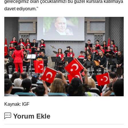
geleceğimiz olan çocuklarımızı bu güzel kurslara katılmaya
davet ediyorum."
Kaynak: IGF
Yorum Ekle