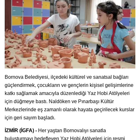
Bornova Belediyesi, ilçedeki kültürel ve sanatsal bağları
güçlendirmek, çocukların ve gençlerin kişisel gelişimlerine
katkı sağlamak amacıyla düzenlediği Yaz Hobi Atölyeleri
için düğmeye bastı. Naldöken ve Pınarbaşı Kültür
Merkezlerinde eş zamanlı olarak hayata geçirilecek kurslar
için geri sayım başladı.
İZMİR (İGFA) -
Her yaştan Bornovalıyı sanatla
buluşturmayı hedefleyen Yaz Hobi Atölyeleri için resmi