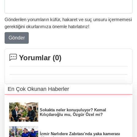
Gönderilen yorumların küfür, hakaret ve suç unsuru içermemesi
gerektiğini okurlarımıza önemle hatırlatırız!
Gönder
Yorumlar (
0
)
En Çok Okunan Haberler
Sokakta neler konuşuluyor? Kemal
Kılıçdaroğlu mu, Özgür Özel mi?
İzmir Narlıdere Zabıtası'nda yaka kamerası