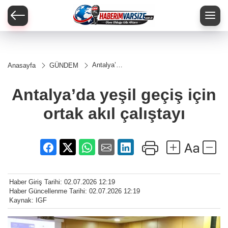
Antalya’da
Anasayfa
GÜNDEM
yeşil
geçiş için
ortak akıl
Antalya’da yeşil geçiş için
çalıştayı
ortak akıl çalıştayı
Haber Giriş Tarihi: 02.07.2026 12:19
Haber Güncellenme Tarihi: 02.07.2026 12:19
Kaynak: IGF