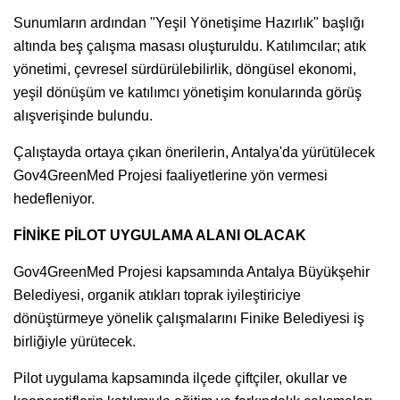
Sunumların ardından "Yeşil Yönetişime Hazırlık" başlığı
altında beş çalışma masası oluşturuldu. Katılımcılar; atık
yönetimi, çevresel sürdürülebilirlik, döngüsel ekonomi,
yeşil dönüşüm ve katılımcı yönetişim konularında görüş
alışverişinde bulundu.
Çalıştayda ortaya çıkan önerilerin, Antalya'da yürütülecek
Gov4GreenMed Projesi faaliyetlerine yön vermesi
hedefleniyor.
FİNİKE PİLOT UYGULAMA ALANI OLACAK
Gov4GreenMed Projesi kapsamında Antalya Büyükşehir
Belediyesi, organik atıkları toprak iyileştiriciye
dönüştürmeye yönelik çalışmalarını Finike Belediyesi iş
birliğiyle yürütecek.
Pilot uygulama kapsamında ilçede çiftçiler, okullar ve