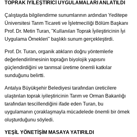
TOPRAK İYİLEŞTİRİCİ UYGULAMALARI ANLATILDI
Çalıştayda bilgilendirme sunumlarının ardından Yeditepe
Üniversitesi Tarım Ticareti ve İşletmeciliği Bölüm Başkanı
Prof. Dr. Metin Turan, "Kullanılan Toprak İyileştiricinin İyi
Uygulama Örnekleri" başlıklı sunum gerçekleştirdi.
Prof. Dr. Turan, organik atıkların doğru yöntemlerle
değerlendirilmesinin toprağın biyolojik yapısını
güçlendirdiğini ve tarımsal üretime önemli katkılar
sunduğunu belirtti.
Antalya Büyükşehir Belediyesi tarafından üreticilere
ulaştırılan toprak iyileştiricinin Tarım ve Orman Bakanlığı
tarafından tescillendiğini ifade eden Turan, bu
uygulamanın çoraklaşmayla mücadelede önemli bir örnek
oluşturduğunu söyledi.
YEŞİL YÖNETİŞİM MASAYA YATIRILDI