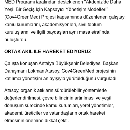
MED Programı tarafından desteklenen "Akdeniz'de Daha
Yeşil Bir Geçiş İçin Kapsayıcı Yönetişim Modelleri"
(Gov4GreenMed) Projesi kapsamında düzenlenen çalıştay;
kamu kurumlarını, akademisyenleri, sivil toplum
kuruluşlarını ve ilgili paydaşları aynı masa etrafında
buluşturdu.
ORTAK AKIL İLE HAREKET EDİYORUZ
Çalışta konuşan Antalya Büyükşehir Belediyesi Başkan
Danışmanı Lokman Atasoy, Gov4GreenMed projesinin
katılımcı yönetişim anlayışıyla yürütüldüğünü vurguladı.
Atasoy, organik atıkların sürdürülebilir yöntemlerle
değerlendirilmesi, çevre bilincinin artırılması ve yeşil
dönüşüm sürecinde kamu kurumları, yerel yönetimler,
akademi, üreticiler ve vatandaşların ortak hareket
etmesinin önemine dikkat çekti.