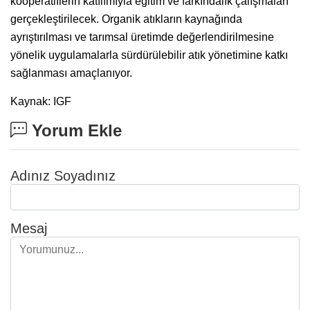
kooperatiflerin katılımıyla eğitim ve farkındalık çalışmaları
gerçekleştirilecek. Organik atıkların kaynağında
ayrıştırılması ve tarımsal üretimde değerlendirilmesine
yönelik uygulamalarla sürdürülebilir atık yönetimine katkı
sağlanması amaçlanıyor.
Kaynak: IGF
Yorum Ekle
Adınız Soyadınız
Mesaj