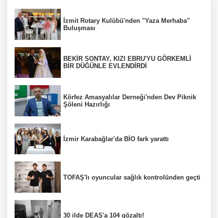
İzmit Rotary Kulübü'nden "Yaza Merhaba"
Buluşması
BEKİR SONTAY, KIZI EBRU'YU GÖRKEMLİ
BİR DÜĞÜNLE EVLENDİRDİ
Körfez Amasyalılar Derneği'nden Dev Piknik
Şöleni Hazırlığı
İzmir Karabağlar'da BİO fark yarattı
TOFAŞ'lı oyuncular sağlık kontrolünden geçti
30 ilde DEAŞ'a 104 gözaltı!