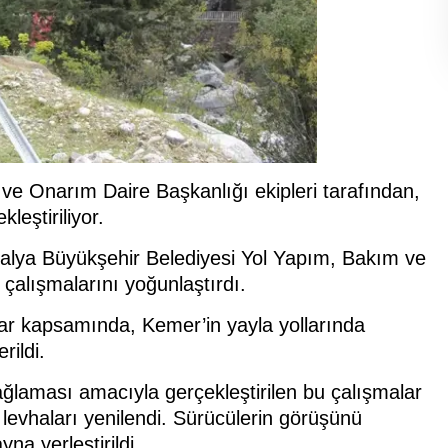
ve Onarım Daire Başkanlığı ekipleri tarafından,
leştiriliyor.
alya Büyükşehir Belediyesi Yol Yapım, Bakım ve
 çalışmalarını yoğunlaştırdı.
lar kapsamında, Kemer’in yayla yollarında
rildi.
ğlaması amacıyla gerçekleştirilen bu çalışmalar
levhaları yenilendi. Sürücülerin görüşünü
yna yerleştirildi.