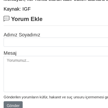
Kaynak: IGF
Yorum Ekle
Adınız Soyadınız
Mesaj
Gönderilen yorumların küfür, hakaret ve suç unsuru içermemesi gere
Gönder