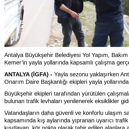
Antalya Büyükşehir Belediyesi Yol Yapım, Bakım 
Kemer’in yayla yollarında kapsamlı çalışma gerçek
ANTALYA (İGFA) -
Yayla sezonu yaklaşırken Ant
Onarım Daire Başkanlığı ekipleri yayla yollarında
Büyükşehir ekipleri tarafından yürütülen çalışma
bulunan trafik levhaları yenilenerek eksiklikler gide
Vatandaşların daha güvenli ve konforlu ulaşım sa
kapsamında kış aylarında yıpranan uyarıcı trafik 
kısıtlayan, kör nokta olarak tabir edilen alanlara a