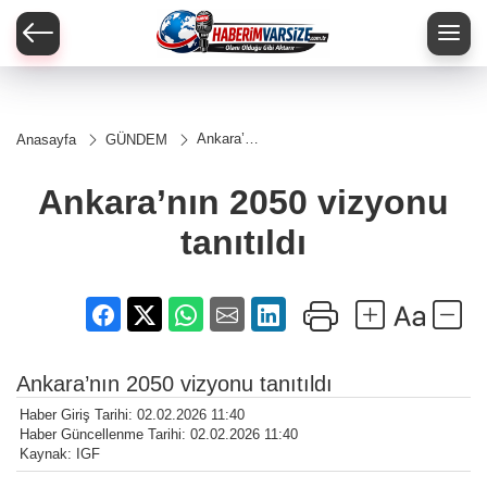
Ankara’nın
Anasayfa
GÜNDEM
2050
vizyonu
tanıtıldı
Ankara’nın 2050 vizyonu
tanıtıldı
Ankara’nın 2050 vizyonu tanıtıldı
Haber Giriş Tarihi: 02.02.2026 11:40
Haber Güncellenme Tarihi: 02.02.2026 11:40
Kaynak: IGF