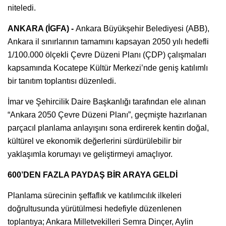
niteledi.
ANKARA (İGFA) -
Ankara Büyükşehir Belediyesi (ABB),
Ankara il sınırlarının tamamını kapsayan 2050 yılı hedefli
1/100.000 ölçekli Çevre Düzeni Planı (ÇDP) çalışmaları
kapsamında Kocatepe Kültür Merkezi’nde geniş katılımlı
bir tanıtım toplantısı düzenledi.
İmar ve Şehircilik Daire Başkanlığı tarafından ele alınan
“Ankara 2050 Çevre Düzeni Planı”, geçmişte hazırlanan
parçacıl planlama anlayışını sona erdirerek kentin doğal,
kültürel ve ekonomik değerlerini sürdürülebilir bir
yaklaşımla korumayı ve geliştirmeyi amaçlıyor.
600’DEN FAZLA PAYDAŞ BİR ARAYA GELDİ
Planlama sürecinin şeffaflık ve katılımcılık ilkeleri
doğrultusunda yürütülmesi hedefiyle düzenlenen
toplantıya; Ankara Milletvekilleri Semra Dinçer, Aylin