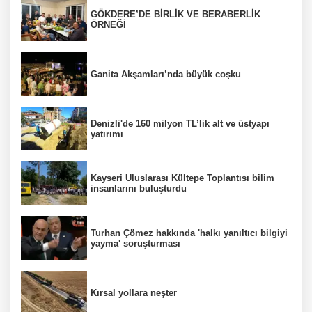
GÖKDERE’DE BİRLİK VE BERABERLİK
ÖRNEĞİ
Ganita Akşamları’nda büyük coşku
Denizli'de 160 milyon TL’lik alt ve üstyapı
yatırımı
Kayseri Uluslarası Kültepe Toplantısı bilim
insanlarını buluşturdu
Turhan Çömez hakkında 'halkı yanıltıcı bilgiyi
yayma' soruşturması
Kırsal yollara neşter