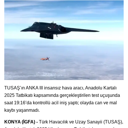
TUSAŞ’ın ANKA III insansız hava aracı, Anadolu Kartalı
2025 Tatbikatı kapsamında gerçekleştirilen test uçuşunda
saat 19:16’da kontrollü acil iniş yaptı; olayda can ve mal
kaybı yaşanmadı.
KONYA (İGFA) -
Türk Havacılık ve Uzay Sanayii (TUSAŞ),