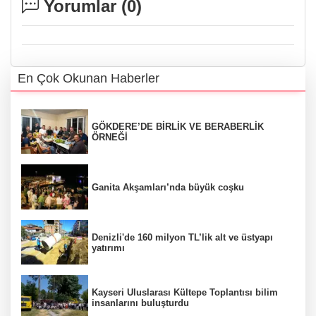
Yorumlar (
0
)
En Çok Okunan Haberler
GÖKDERE’DE BİRLİK VE BERABERLİK
ÖRNEĞİ
Ganita Akşamları’nda büyük coşku
Denizli'de 160 milyon TL’lik alt ve üstyapı
yatırımı
Kayseri Uluslarası Kültepe Toplantısı bilim
insanlarını buluşturdu