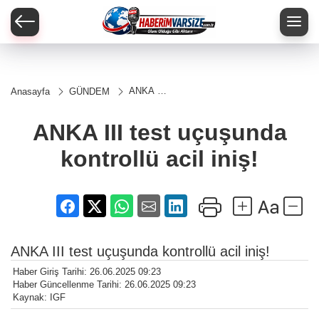
ANKA III
Anasayfa
GÜNDEM
test
uçuşunda
kontrollü
ANKA III test uçuşunda
acil iniş!
kontrollü acil iniş!
ANKA III test uçuşunda kontrollü acil iniş!
Haber Giriş Tarihi: 26.06.2025 09:23
Haber Güncellenme Tarihi: 26.06.2025 09:23
Kaynak: IGF