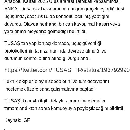
Anadolu Kartalı 2025 Uluslararası Tatbikatı kapsamında
ANKA III insansız hava aracının bugün gerçekleştirdiği test
uçuşunda, saat 19:16’da kontrollü acil iniş yaptığını
duyurdu. Olayda herhangi bir can kaybı, mal hasarı veya
yaralanma meydana gelmediği belirtildi.
TUSAŞ’tan yapılan açıklamada, uçuş güvenliği
protokollerinin tam zamanında devreye alındığı ve
durumun kontrol altına alındığı vurgulandı.
https://twitter.com/TUSAS_TR/status/1937929
Teknik ekipler, olayın sebeplerini ve tüm detaylarını
incelemek üzere saha çalışmalarına başladı.
TUSAŞ, konuyla ilgili detaylı raporun incelemeler
tamamlandıktan sonra kamuoyuyla paylaşılacağını bildirdi.
Kaynak: IGF