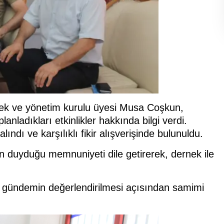
ek ve yönetim kurulu üyesi Musa Coşkun,
anladıkları etkinlikler hakkında bilgi verdi.
dı ve karşılıklı fikir alışverişinde bulunuldu.
en duyduğu memnuniyeti dile getirerek, dernek ile
rel gündemin değerlendirilmesi açısından samimi