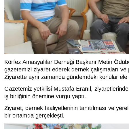
Körfez Amasyalılar Derneği Başkanı Metin Ödüb
gazetemizi ziyaret ederek dernek çalışmaları ve pl
Ziyarette aynı zamanda gündemdeki konular ele alın
Gazetemiz yetkilisi Mustafa Eranıl, ziyaretlerind
iş birliğinin önemine vurgu yaptı.
Ziyaret, dernek faaliyetlerinin tanıtılması ve ye
bir ortamda gerçekleşti.