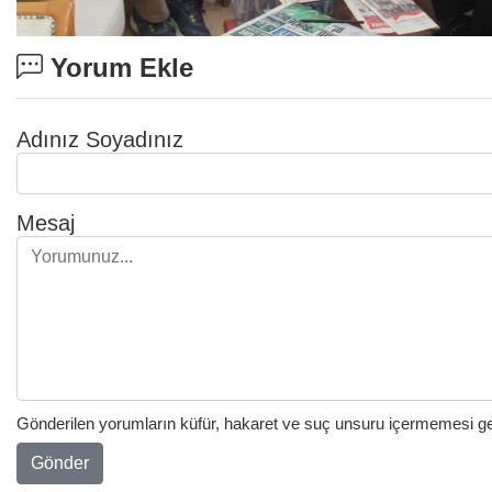
Yorum Ekle
Adınız Soyadınız
Mesaj
Gönderilen yorumların küfür, hakaret ve suç unsuru içermemesi gere
Gönder