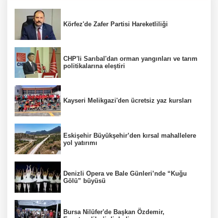
Körfez'de Zafer Partisi Hareketliliği
CHP'li Sarıbal'dan orman yangınları ve tarım
politikalarına eleştiri
Kayseri Melikgazi'den ücretsiz yaz kursları
Eskişehir Büyükşehir’den kırsal mahallelere
yol yatırımı
Denizli Opera ve Bale Günleri’nde “Kuğu
Gölü” büyüsü
Bursa Nilüfer'de Başkan Özdemir,