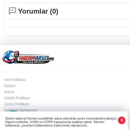
Yorumlar (
0
)
Veri Politikası
İletişim
Künye
Gizlilik Politikası
Çerez Politikası
×
Kullanım Şartnamesi
Whatsapp
Sizlere daha iyi hizmet sunabilmek adına sitemizde çerez konumlandırmaktayız.
Kişisel verileriniz, KVKK ve GDPR kapsamında toplanıp işlenir. Sitemizi
kullanarak, çerezleri kullanmamızı kabul etmiş olacaksınız.