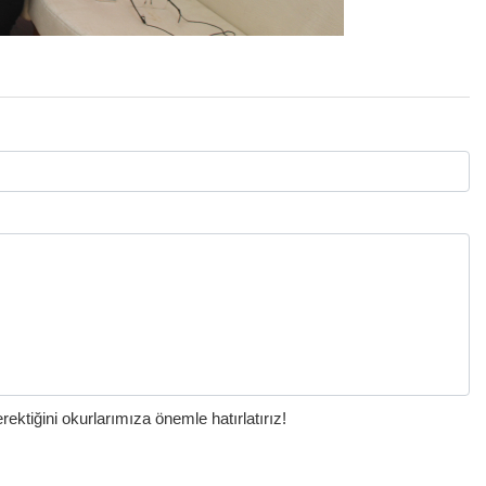
ktiğini okurlarımıza önemle hatırlatırız!