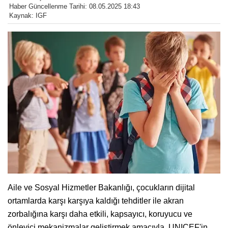
Haber Güncellenme Tarihi: 08.05.2025 18:43
Kaynak: IGF
Aile ve Sosyal Hizmetler Bakanlığı, çocukların dijital
ortamlarda karşı karşıya kaldığı tehditler ile akran
zorbalığına karşı daha etkili, kapsayıcı, koruyucu ve
önleyici mekanizmalar geliştirmek amacıyla, UNICEF'in