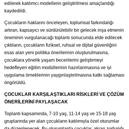
edilerek katılımcı modellerin geliştirilmesi amaçlandığı
kaydedildi.
Çocukların haklarını önceleyen, toplumsal farkındalığı
artıran, kapsayıcı ve sürdürülebilir bir gelecek inşa etmenin
öneminin vurgulanacağı toplantı sonucunda elde edilecek
çıktıların, çocukların fiziksel, ruhsal ve dijital güvenliğini
esas alan yeni politika önerilerinin oluşturulmasına,
çocuklara yönelik yaşam becerilerini geliştirmeyi
hedefleyen eğitim modüllerinin hazırlanmasına ve iyi
uygulama örneklerinin yaygınlaştırılmasına katkı sağlaması
öngörüldü.
ÇOCUKLAR KARŞILAŞTIKLARI RİSKLERİ VE ÇÖZÜM
ÖNERİLERİNİ PAYLAŞACAK
Toplantı kapsamında, 7-10 yaş, 11-14 yaş ve 15-18 yaş
gruplarında yer alan çocukların katılımıyla özel oturumlar
da düzenlenecek. Bu oturumlarda çocuklar, akran zorbalığı