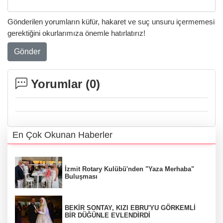
Gönderilen yorumların küfür, hakaret ve suç unsuru içermemesi
gerektiğini okurlarımıza önemle hatırlatırız!
Gönder
Yorumlar (
0
)
En Çok Okunan Haberler
İzmit Rotary Kulübü'nden "Yaza Merhaba"
Buluşması
BEKİR SONTAY, KIZI EBRU'YU GÖRKEMLİ
BİR DÜĞÜNLE EVLENDİRDİ