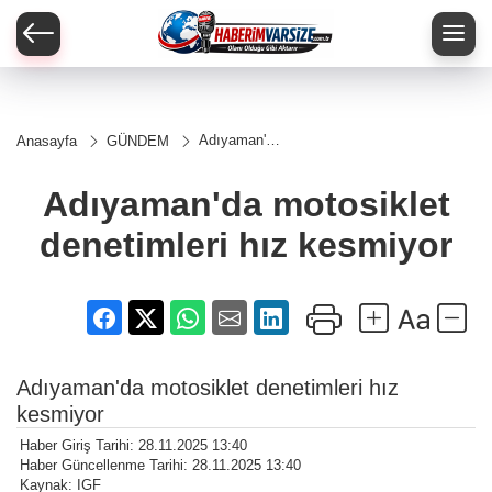
Adıyaman'da
Anasayfa
GÜNDEM
motosiklet
denetimleri
hız kesmiyor
Adıyaman'da motosiklet
denetimleri hız kesmiyor
Adıyaman'da motosiklet denetimleri hız
kesmiyor
Haber Giriş Tarihi: 28.11.2025 13:40
Haber Güncellenme Tarihi: 28.11.2025 13:40
Kaynak: IGF