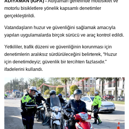
ADIYAMAN (İGFA) -
Adıyaman genelinde motosiklet ve
motorlu bisikletlere yönelik kapsamlı denetimler
gerçekleştirildi.
Vatandaşların huzur ve güvenliğini sağlamak amacıyla
yapılan uygulamalarda birçok sürücü ve araç kontrol edildi.
Yetkililer, trafik düzeni ve güvenliğinin korunması için
denetimlerin aralıksız sürdürüleceğini belirterek, “Huzur
için denetimdeyiz; güvenlik bir tercihten fazlasıdır.”
ifadelerini kullandı.