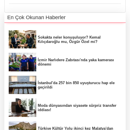
En Çok Okunan Haberler
Sokakta neler konuşuluyor? Kemal
Kılıçdaroğlu mu, Özgür Özel mi?
İzmir Narlıdere Zabıtası'nda yaka kamerası
dönemi
İstanbul'da 257 bin 850 uyuşturucu hap ele
geçirildi
Moda dünyasından siyasete sürpriz transfer
iddiası!
Türkiye Kültür Yolu ikinci kez Malatya'dan