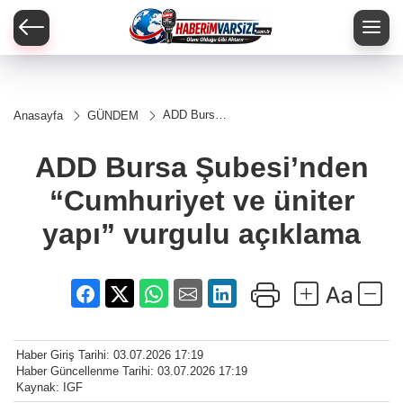
ADD Bursa
Anasayfa
GÜNDEM
Şubesi’nden
“Cumhuriyet
ve üniter
ADD Bursa Şubesi’nden
yapı”
vurgulu
“Cumhuriyet ve üniter
açıklama
yapı” vurgulu açıklama
Haber Giriş Tarihi: 03.07.2026 17:19
Haber Güncellenme Tarihi: 03.07.2026 17:19
Kaynak: IGF