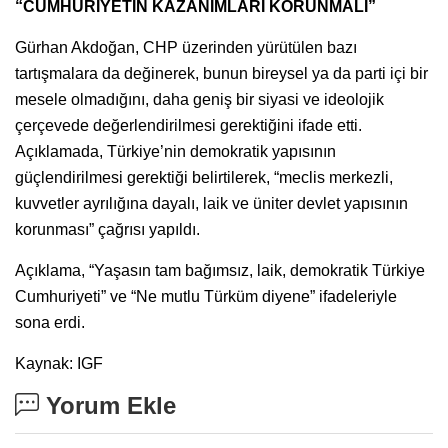
“CUMHURİYETİN KAZANIMLARI KORUNMALI”
Gürhan Akdoğan, CHP üzerinden yürütülen bazı
tartışmalara da değinerek, bunun bireysel ya da parti içi bir
mesele olmadığını, daha geniş bir siyasi ve ideolojik
çerçevede değerlendirilmesi gerektiğini ifade etti.
Açıklamada, Türkiye’nin demokratik yapısının
güçlendirilmesi gerektiği belirtilerek, “meclis merkezli,
kuvvetler ayrılığına dayalı, laik ve üniter devlet yapısının
korunması” çağrısı yapıldı.
Açıklama, “Yaşasın tam bağımsız, laik, demokratik Türkiye
Cumhuriyeti” ve “Ne mutlu Türküm diyene” ifadeleriyle
sona erdi.
Kaynak: IGF
Yorum Ekle