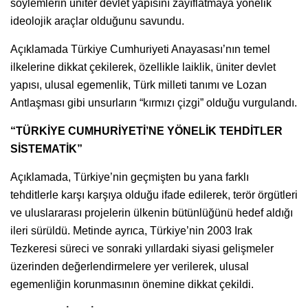
söylemlerin üniter devlet yapısını zayıflatmaya yönelik
ideolojik araçlar olduğunu savundu.
Açıklamada Türkiye Cumhuriyeti Anayasası’nın temel
ilkelerine dikkat çekilerek, özellikle laiklik, üniter devlet
yapısı, ulusal egemenlik, Türk milleti tanımı ve Lozan
Antlaşması gibi unsurların “kırmızı çizgi” olduğu vurgulandı.
“TÜRKİYE CUMHURİYETİ’NE YÖNELİK TEHDİTLER
SİSTEMATİK”
Açıklamada, Türkiye’nin geçmişten bu yana farklı
tehditlerle karşı karşıya olduğu ifade edilerek, terör örgütleri
ve uluslararası projelerin ülkenin bütünlüğünü hedef aldığı
ileri sürüldü. Metinde ayrıca, Türkiye’nin 2003 Irak
Tezkeresi süreci ve sonraki yıllardaki siyasi gelişmeler
üzerinden değerlendirmelere yer verilerek, ulusal
egemenliğin korunmasının önemine dikkat çekildi.