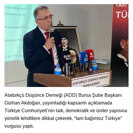
Atatürkçü Düşünce Derneği (ADD) Bursa Şube Başkanı
Gürhan Akdoğan, yayımladığı kapsamlı açıklamada
Türkiye Cumhuriyeti’nin laik, demokratik ve üniter yapısına
yönelik tehditlere dikkat çekerek, “tam bağımsız Türkiye”
vurgusu yaptı.