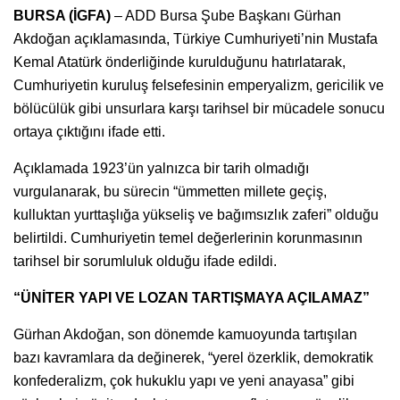
BURSA (İGFA)
– ADD Bursa Şube Başkanı Gürhan
Akdoğan açıklamasında, Türkiye Cumhuriyeti’nin Mustafa
Kemal Atatürk önderliğinde kurulduğunu hatırlatarak,
Cumhuriyetin kuruluş felsefesinin emperyalizm, gericilik ve
bölücülük gibi unsurlara karşı tarihsel bir mücadele sonucu
ortaya çıktığını ifade etti.
Açıklamada 1923’ün yalnızca bir tarih olmadığı
vurgulanarak, bu sürecin “ümmetten millete geçiş,
kulluktan yurttaşlığa yükseliş ve bağımsızlık zaferi” olduğu
belirtildi. Cumhuriyetin temel değerlerinin korunmasının
tarihsel bir sorumluluk olduğu ifade edildi.
“ÜNİTER YAPI VE LOZAN TARTIŞMAYA AÇILAMAZ”
Gürhan Akdoğan, son dönemde kamuoyunda tartışılan
bazı kavramlara da değinerek, “yerel özerklik, demokratik
konfederalizm, çok hukuklu yapı ve yeni anayasa” gibi