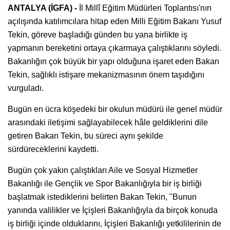
ANTALYA (İGFA) -
İl Millî Eğitim Müdürleri Toplantısı'nın
açılışında katılımcılara hitap eden Milli Eğitim Bakanı Yusuf
Tekin, göreve başladığı günden bu yana birlikte iş
yapmanın bereketini ortaya çıkarmaya çalıştıklarını söyledi.
Bakanlığın çok büyük bir yapı olduğuna işaret eden Bakan
Tekin, sağlıklı istişare mekanizmasının önem taşıdığını
vurguladı.
Bugün en ücra köşedeki bir okulun müdürü ile genel müdür
arasındaki iletişimi sağlayabilecek hâle geldiklerini dile
getiren Bakan Tekin, bu süreci aynı şekilde
sürdüreceklerini kaydetti.
Bugün çok yakın çalıştıkları Aile ve Sosyal Hizmetler
Bakanlığı ile Gençlik ve Spor Bakanlığıyla bir iş birliği
başlatmak istediklerini belirten Bakan Tekin, "Bunun
yanında valilikler ve İçişleri Bakanlığıyla da birçok konuda
iş birliği içinde olduklarını, İçişleri Bakanlığı yetkililerinin de