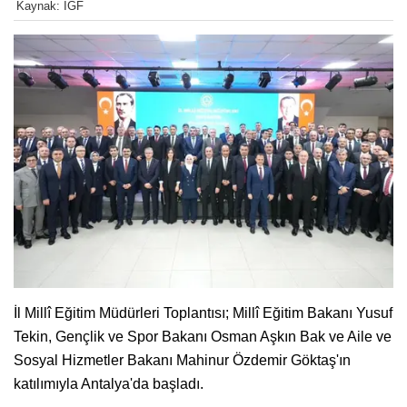
Kaynak: IGF
İl Millî Eğitim Müdürleri Toplantısı; Millî Eğitim Bakanı Yusuf
Tekin, Gençlik ve Spor Bakanı Osman Aşkın Bak ve Aile ve
Sosyal Hizmetler Bakanı Mahinur Özdemir Göktaş'ın
katılımıyla Antalya'da başladı.