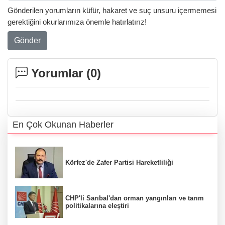
Gönderilen yorumların küfür, hakaret ve suç unsuru içermemesi
gerektiğini okurlarımıza önemle hatırlatırız!
Gönder
Yorumlar (
0
)
En Çok Okunan Haberler
Körfez'de Zafer Partisi Hareketliliği
CHP'li Sarıbal'dan orman yangınları ve tarım
politikalarına eleştiri