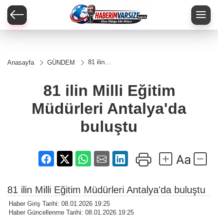
81 ilin
Anasayfa
GÜNDEM
Milli
Eğitim
Müdürleri
81 ilin Milli Eğitim
Antalya'da
buluştu
Müdürleri Antalya'da
buluştu
81 ilin Milli Eğitim Müdürleri Antalya'da buluştu
Haber Giriş Tarihi: 08.01.2026 19:25
Haber Güncellenme Tarihi: 08.01.2026 19:25