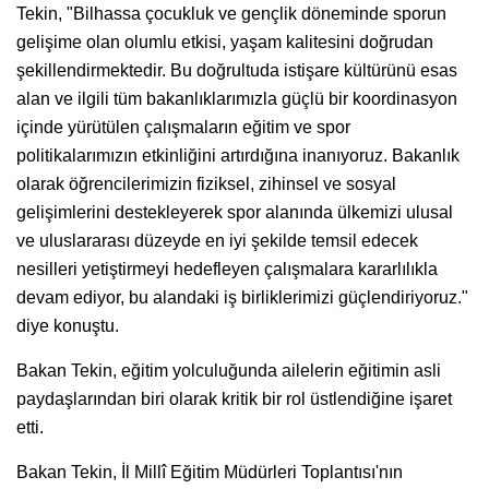
Tekin, "Bilhassa çocukluk ve gençlik döneminde sporun
gelişime olan olumlu etkisi, yaşam kalitesini doğrudan
şekillendirmektedir. Bu doğrultuda istişare kültürünü esas
alan ve ilgili tüm bakanlıklarımızla güçlü bir koordinasyon
içinde yürütülen çalışmaların eğitim ve spor
politikalarımızın etkinliğini artırdığına inanıyoruz. Bakanlık
olarak öğrencilerimizin fiziksel, zihinsel ve sosyal
gelişimlerini destekleyerek spor alanında ülkemizi ulusal
ve uluslararası düzeyde en iyi şekilde temsil edecek
nesilleri yetiştirmeyi hedefleyen çalışmalara kararlılıkla
devam ediyor, bu alandaki iş birliklerimizi güçlendiriyoruz."
diye konuştu.
Bakan Tekin, eğitim yolculuğunda ailelerin eğitimin asli
paydaşlarından biri olarak kritik bir rol üstlendiğine işaret
etti.
Bakan Tekin, İl Millî Eğitim Müdürleri Toplantısı'nın