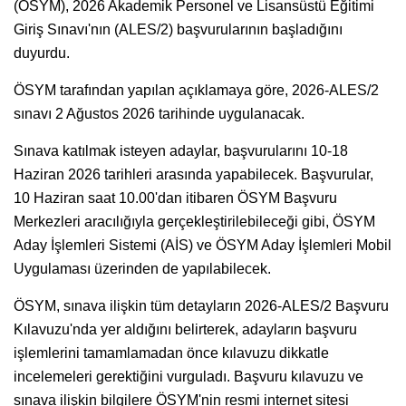
(ÖSYM), 2026 Akademik Personel ve Lisansüstü Eğitimi
Giriş Sınavı'nın (ALES/2) başvurularının başladığını
duyurdu.
ÖSYM tarafından yapılan açıklamaya göre, 2026-ALES/2
sınavı 2 Ağustos 2026 tarihinde uygulanacak.
Sınava katılmak isteyen adaylar, başvurularını 10-18
Haziran 2026 tarihleri arasında yapabilecek. Başvurular,
10 Haziran saat 10.00'dan itibaren ÖSYM Başvuru
Merkezleri aracılığıyla gerçekleştirilebileceği gibi, ÖSYM
Aday İşlemleri Sistemi (AİS) ve ÖSYM Aday İşlemleri Mobil
Uygulaması üzerinden de yapılabilecek.
ÖSYM, sınava ilişkin tüm detayların 2026-ALES/2 Başvuru
Kılavuzu'nda yer aldığını belirterek, adayların başvuru
işlemlerini tamamlamadan önce kılavuzu dikkatle
incelemeleri gerektiğini vurguladı. Başvuru kılavuzu ve
sınava ilişkin bilgilere ÖSYM'nin resmi internet sitesi