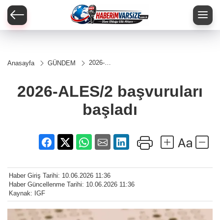
2026-
Anasayfa
GÜNDEM
ALES/2
başvuruları
başladı
2026-ALES/2 başvuruları
başladı
Haber Giriş Tarihi: 10.06.2026 11:36
Haber Güncellenme Tarihi: 10.06.2026 11:36
Kaynak: IGF