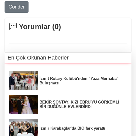
Gönder
Yorumlar (
0
)
En Çok Okunan Haberler
İzmit Rotary Kulübü'nden "Yaza Merhaba"
Buluşması
BEKİR SONTAY, KIZI EBRU'YU GÖRKEMLİ
BİR DÜĞÜNLE EVLENDİRDİ
İzmir Karabağlar'da BİO fark yarattı