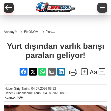
Yurt
Anasayfa
EKONOMİ
dışından
varlık
barışı
Yurt dışından varlık barışı
paraları
geliyor!
paraları geliyor!
Haber Giriş Tarihi: 04.07.2026 08:32
Haber Güncellenme Tarihi: 04.07.2026 08:32
Kaynak: IGF