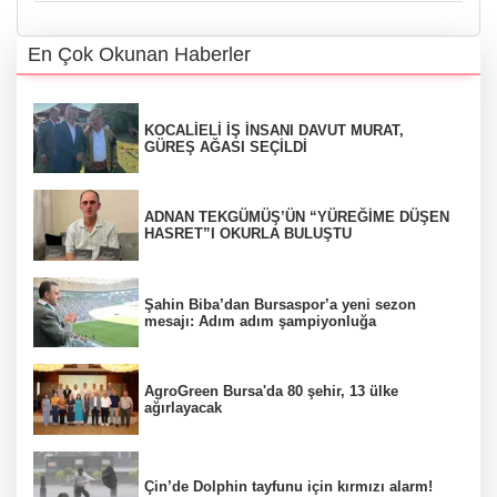
En Çok Okunan Haberler
KOCALİELİ İŞ İNSANI DAVUT MURAT,
GÜREŞ AĞASI SEÇİLDİ
ADNAN TEKGÜMÜŞ’ÜN “YÜREĞİME DÜŞEN
HASRET”I OKURLA BULUŞTU
Şahin Biba’dan Bursaspor’a yeni sezon
mesajı: Adım adım şampiyonluğa
AgroGreen Bursa'da 80 şehir, 13 ülke
ağırlayacak
Çin’de Dolphin tayfunu için kırmızı alarm!