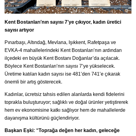
Kent Bostanları’nın sayısı 7’ye çıkıyor, kadın üretici
sayısı artıyor
Pınarbaşı, Altındağ, Mevlana, Işıkkent, Rafetpaşa ve
EVKA-4 mahallelerindeki Kent Bostanları’nın ardından
ilçedeki en büyük Kent Bostanı Doğanlar’da açılacak.
Böylece Kent Bostanları’nın sayısı 7’ye yükselecek.
Üretime katılan kadın sayısı ise 481’den 741’e çıkarak
önemli bir artış gösterecek.
Kadınlar, ücretsiz tahsis edilen alanlarda kendi fidelerini
toprakla buluşturuyor; sağlıklı ve doğal ürünler yetiştirerek
hem ev ekonomisine katkı sağlıyor hem de mahallelerde
dayanışma kültürünü güçlendiriyor.
Başkan Eşki: “Toprağa değen her kadın, geleceğe