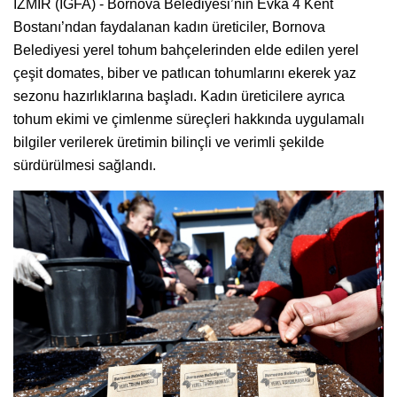
İZMİR (İGFA) - Bornova Belediyesi’nin Evka 4 Kent
Bostanı’ndan faydalanan kadın üreticiler, Bornova
Belediyesi yerel tohum bahçelerinden elde edilen yerel
çeşit domates, biber ve patlıcan tohumlarını ekerek yaz
sezonu hazırlıklarına başladı. Kadın üreticilere ayrıca
tohum ekimi ve çimlenme süreçleri hakkında uygulamalı
bilgiler verilerek üretimin bilinçli ve verimli şekilde
sürdürülmesi sağlandı.