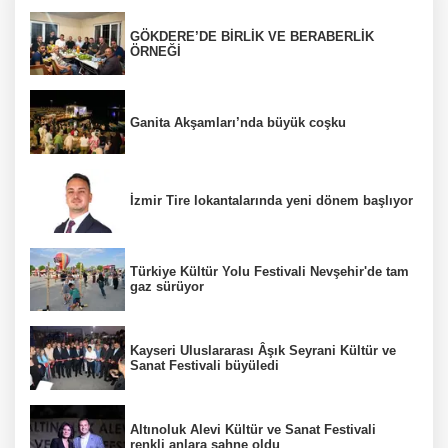
GÖKDERE’DE BİRLİK VE BERABERLİK
ÖRNEĞİ
Ganita Akşamları’nda büyük coşku
İzmir Tire lokantalarında yeni dönem başlıyor
Türkiye Kültür Yolu Festivali Nevşehir'de tam
gaz sürüyor
Kayseri Uluslararası Âşık Seyrani Kültür ve
Sanat Festivali büyüledi
Altınoluk Alevi Kültür ve Sanat Festivali
renkli anlara sahne oldu