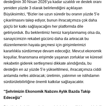
desteğinin 30 Nisan 2026’ya kadar uzatıldı ve destek oranı
yeniden yüzde 3 olarak belirlendiğini açıklayan
Büyüksimitci, “Bizler ise uzun süredir bu oranın yüzde 5’e
çıkarılmasını talep ediyor, bunun ihracatçımıza çok daha
güçlü bir katkı sağlayacağını her platformda dile
getiriyorduk. Bu beklentimiz henüz karşılanmamış olsa da,
sanayicimizin rekabet gücünü daha da artıracak bu
düzenlemenin hayata geçmesi için girişimlerimizi
kararlılıkla sürdürmeye devam edeceğiz. Mevcut ekonomik
koşullar, finansmana erişimde yaşanan zorluklar ve küresel
rekabetin giderek sertleşmesi dikkate alındığında, bu
desteğin en az yüzde 5’e yükseltilmesi, ihracatçımıza ciddi
anlamda nefes aldıracak; üretimin, yatırımın ve istihdamın
sürdürülebilirliğine önemli katkılar sağlayacaktır.
“Şehrimizin Ekonomik Nabzını Aylık Bazda Takip
Edeceğiz”