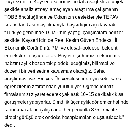
Büyüksimitci, Kayseri ekonomisini daha sağlıklı ve objektif
şekilde analiz etmeyi amaçlayan araştırma çalışmanın
TOBB öncülüğünde ve Odamızın destekleriyle TEPAV
tarafından kasım ayı itibarıyla başladığını açıklayarak,
“Türkiye genelinde TCMB’nin yaptığı çalışmalara benzer
şekilde, Kayseri için de Reel Kesim Güven Endeksi, İl
Ekonomik Görünümü, PMI ve ulusal–bölgesel beklenti
endeksleri oluşturulacak. Böylece şehrimizin ekonomik
nabzını aylık bazda takip edebileceğimiz, bilimsel ve
düzenli bir veri setine kavuşmuş olacağız. Saha
araştırması ise, Erciyes Üniversitesi’nden yüksek lisans
öğrencilerimiz tarafından yürütülüyor. Öğrencilerimiz
firmalarımızı ziyaret ederek yaklaşık 10–15 dakikalık kısa
görüşmeler yapıyorlar. Şimdilik üçer aylık dönemler halinde
raporlanacak bu çalışmada, her periyotta 375 firma ile
birebir görüşülerek endeks hesaplamaları oluşturulacak.”
dedi.