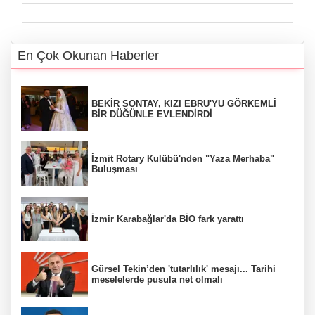
En Çok Okunan Haberler
BEKİR SONTAY, KIZI EBRU'YU GÖRKEMLİ
BİR DÜĞÜNLE EVLENDİRDİ
İzmit Rotary Kulübü'nden "Yaza Merhaba"
Buluşması
İzmir Karabağlar'da BİO fark yarattı
Gürsel Tekin’den 'tutarlılık' mesajı... Tarihi
meselelerde pusula net olmalı