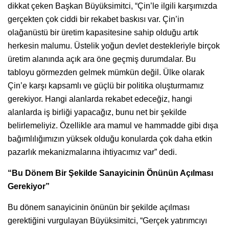
dikkat çeken Başkan Büyüksimitci, “Çin’le ilgili karşımızda
gerçekten çok ciddi bir rekabet baskısı var. Çin’in
olağanüstü bir üretim kapasitesine sahip olduğu artık
herkesin malumu. Üstelik yoğun devlet destekleriyle birçok
üretim alanında açık ara öne geçmiş durumdalar. Bu
tabloyu görmezden gelmek mümkün değil. Ülke olarak
Çin’e karşı kapsamlı ve güçlü bir politika oluşturmamız
gerekiyor. Hangi alanlarda rekabet edeceğiz, hangi
alanlarda iş birliği yapacağız, bunu net bir şekilde
belirlemeliyiz. Özellikle ara mamul ve hammadde gibi dışa
bağımlılığımızın yüksek olduğu konularda çok daha etkin
pazarlık mekanizmalarına ihtiyacımız var” dedi.
“Bu Dönem Bir Şekilde Sanayicinin Önünün Açılması
Gerekiyor”
Bu dönem sanayicinin önünün bir şekilde açılması
gerektiğini vurgulayan Büyüksimitci, “Gerçek yatırımcıyı