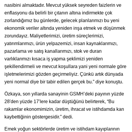
nasibini almaktadır. Mevcut yüksek seyreden faizlerin ve
enflasyonu da belirli bir çıtanın altına indirmekte çok
zorlandığımız bu günlerde, gelecek planlarımızı bu yeni
ekonomik veriler altında yeniden inşa etmek ve düşünmek
zorundayız. Maliyetlerimizi, üretim süreçlerimizi,
yatırımlarımızı, ürün yelpazemizi, insan kaynaklarımızı,
pazarlama ve satış kanallarımızı, stok ve duran
varlıklarımızı kısaca iş yapma şeklimizi yeniden
şekillendirmeli ve mevcut koşullara yani yeni normale göre
işletmelerimizi gözden geçirmeliyiz. Çünkü artık dünyada
yeni normal diye bir tabir edilen gerçek bu.” diye konuştu.
Özkaya, son yıllarda sanayinin GSMH’deki payının yüzde
28'den yüzde 17'lere kadar düştüğünü belirterek, “Bu
rakamlar ekonomimizin, üretim, ihracat ve istihdamda kan
kaybettiğinin göstergesidir.” dedi.
Emek yoğun sektörlerde üretim ve istihdam kayıplarının