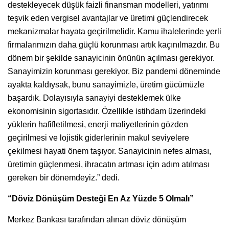
destekleyecek düşük faizli finansman modelleri, yatırımı
teşvik eden vergisel avantajlar ve üretimi güçlendirecek
mekanizmalar hayata geçirilmelidir. Kamu ihalelerinde yerli
firmalarımızın daha güçlü korunması artık kaçınılmazdır. Bu
dönem bir şekilde sanayicinin önünün açılması gerekiyor.
Sanayimizin korunması gerekiyor. Biz pandemi döneminde
ayakta kaldıysak, bunu sanayimizle, üretim gücümüzle
başardık. Dolayısıyla sanayiyi desteklemek ülke
ekonomisinin sigortasıdır. Özellikle istihdam üzerindeki
yüklerin hafifletilmesi, enerji maliyetlerinin gözden
geçirilmesi ve lojistik giderlerinin makul seviyelere
çekilmesi hayati önem taşıyor. Sanayicinin nefes alması,
üretimin güçlenmesi, ihracatın artması için adım atılması
gereken bir dönemdeyiz.” dedi.
“Döviz Dönüşüm Desteği En Az Yüzde 5 Olmalı”
Merkez Bankası tarafından alınan döviz dönüşüm