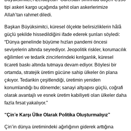
tipi askeri kargo uçağında şehit olan askerlerimize
Allah’tan rahmet diledi.
Başkan Büyüksimitci, küresel ölçekte belirsizliklerin hâlâ
güçlü şekilde hissedildiğini ifade ederek şunları söyledi:
“Dünya genelinde büyüme hızları pandemi öncesi
seviyelerin altında seyrediyor. Jeopolitik riskler, korumacılık
eğilimleri ve tedarik zincirlerindeki kırılganlık, küresel
ticareti baskı altında tutmaya devam ediyor. Böylesi bir
ortamda, stratejik üretim gücüne sahip ülkeler ön plana
çıkıyor. Tedarikin çeşitlendiği, üretimin yeniden
konumlandığı bu dönemde; sanayi altyapısı güçlü, coğrafi
olarak avantajlı ve esnek üretim kabiliyeti olan ülkeler daha
fazla fırsat yakalıyor.”
“Çin’e Karşı Ülke Olarak Politika Oluşturmalıyız”
Çin’in dünya üretimindeki ağırlığının giderek arttığına