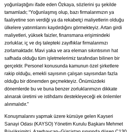
yoğunlaştığını ifade eden Özkaya, sözlerini şu şekilde
tamamladı; “Yoğunlaşmış olup, bazı firmalarımızın ya
faaliyetine son verdiği ya da rekabetçi maliyetlerin olduğu
ülkelere yatırımlarını kaydırdığını görmekteyiz. Artan girdi
maliyetleri, yüksek faizler, finansmana erişimindeki
zorluklar, iç ve dış talepteki zayıflıklar firmalarımızı
zorlamaktadır. Mavi yaka ve ara eleman sıkıntısının hat
safhada olduğu tüm işletmelerimiz tarafından bilinen bir
gerçektir. Personel konusunda kamunun özel şirketlere
rakip olduğu, emekli sayısının çalışan sayısından fazla
olduğu bir dönemden geçmekteyiz. Önümüzdeki
dönemlerde bu ve buna benzer zorluklarımızın dikkate
alınarak üretimi ve istihdamı destekleyeceği ek önlemler
alınmalıdır.”
Konuşmalarını yapmak üzere kürsüye gelen Kayseri
Sanayi Odası (KAYSO) Yönetim Kurulu Başkanı Mehmet
Büyüksimitci, Azerbaycan–Gürcistan sınırında düşen C130