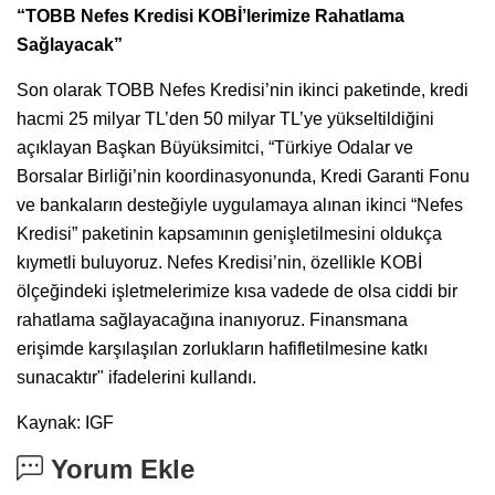
“TOBB Nefes Kredisi KOBİ’lerimize Rahatlama
Sağlayacak”
Son olarak TOBB Nefes Kredisi’nin ikinci paketinde, kredi
hacmi 25 milyar TL’den 50 milyar TL’ye yükseltildiğini
açıklayan Başkan Büyüksimitci, “Türkiye Odalar ve
Borsalar Birliği’nin koordinasyonunda, Kredi Garanti Fonu
ve bankaların desteğiyle uygulamaya alınan ikinci “Nefes
Kredisi” paketinin kapsamının genişletilmesini oldukça
kıymetli buluyoruz. Nefes Kredisi’nin, özellikle KOBİ
ölçeğindeki işletmelerimize kısa vadede de olsa ciddi bir
rahatlama sağlayacağına inanıyoruz. Finansmana
erişimde karşılaşılan zorlukların hafifletilmesine katkı
sunacaktır" ifadelerini kullandı.
Kaynak: IGF
Yorum Ekle