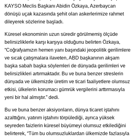
KAYSO Meclis Başkanı Abidin Özkaya, Azerbaycan
dönüşü uçak kazasında şehit olan askerlerimize rahmet
dileyerek sözlerine başladı.
Küresel ekonominin uzun süredir görülmemiş ölçüde
belirsizliklerle karşı karşıya olduğunu belirten Özkaya,
“Coğrafyamızın hemen yanı başındaki jeopolitik gerilimlere
ve sıcak çatışmalara ilaveten, ABD başkanının akşam
başka sabah başka söylemleri de dünyada gerilimleri ve
belirsizlikleri artırmaktadır. Bu ve buna benzer streslerin
dünyada ve ülkemizde üretim ve ticari faaliyetlere olumsuz
etkisi, ülkelerin korumacı gümrük vergilerini arttırmasıyla
yeni bir hal almıştır.” dedi.
Bu ve buna benzer aksiyonların, dünya ticaret iştahını
azalttığını, yatırım iştahını törpülediği, ayrıca yüksek
seyreden faizlerin küresel büyümeyi olumsuz etkilediğini
belirterek, “Tüm bu olumsuzluklardan ülkemizde fazlasıyla