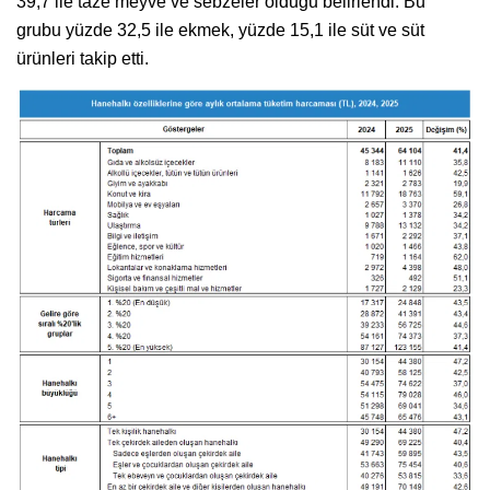
39,7 ile taze meyve ve sebzeler olduğu belirlendi. Bu
grubu yüzde 32,5 ile ekmek, yüzde 15,1 ile süt ve süt
ürünleri takip etti.