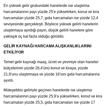
En yüksek gelir grubundaki hanelerde ise ulaştırma
harcamalarının payı yüzde 25'e yükselirken, konut ve kira
harcamaları yüzde 25,7, gıda harcamaları ise yüzde 12,4
seviyesinde gerçekleşti. Böylece yüksek gelirli hanelerin
ulaştırmaya ayırdığı payın, düşük gelirli hanelere göre
yaklaşık üç kat fazla olduğu görüldü.
GELİR KAYNAĞI HARCAMA ALIŞKANLIKLARINI
ETKİLİYOR
Temel gelir kaynağı maaş, ücret ve yevmiye olan haneler
bütçelerinin yüzde 26,4'ünü konut ve kiraya, yüzde
21,9'unu ulaştırmaya ve yüzde 16'sını gıda harcamalarına
ayırdı.
Müteşebbis geliriyle geçinen hanelerde ise ulaştırma
harcamalarının payı yüzde 25,9'a yükselirken, konut ve kira
harcamaları yüzde 25,5, gıda harcamaları ise yüzde 17