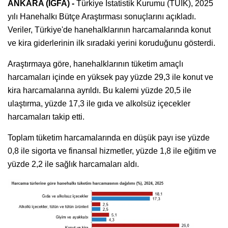
ANKARA (İGFA) -
Türkiye İstatistik Kurumu (TÜİK), 2025
yılı Hanehalkı Bütçe Araştırması sonuçlarını açıkladı.
Veriler, Türkiye'de hanehalklarının harcamalarında konut
ve kira giderlerinin ilk sıradaki yerini koruduğunu gösterdi.
Araştırmaya göre, hanehalklarının tüketim amaçlı
harcamaları içinde en yüksek pay yüzde 29,3 ile konut ve
kira harcamalarına ayrıldı. Bu kalemi yüzde 20,5 ile
ulaştırma, yüzde 17,3 ile gıda ve alkolsüz içecekler
harcamaları takip etti.
Toplam tüketim harcamalarında en düşük payı ise yüzde
0,8 ile sigorta ve finansal hizmetler, yüzde 1,8 ile eğitim ve
yüzde 2,2 ile sağlık harcamaları aldı.