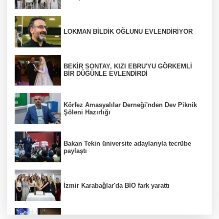
LOKMAN BİLDİK OĞLUNU EVLENDİRİYOR
BEKİR SONTAY, KIZI EBRU'YU GÖRKEMLİ
BİR DÜĞÜNLE EVLENDİRDİ
Körfez Amasyalılar Derneği'nden Dev Piknik
Şöleni Hazırlığı
Bakan Tekin üniversite adaylarıyla tecrübe
paylaştı
İzmir Karabağlar'da BİO fark yarattı