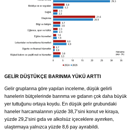
GELİR DÜŞTÜKÇE BARINMA YÜKÜ ARTTI
Gelir gruplarına göre yapılan inceleme, düşük gelirli
hanelerin bütçelerinde barınma ve gıdanın çok daha büyük
yer tuttuğunu ortaya koydu. En düşük gelir grubundaki
haneler harcamalarının yüzde 38,7'sini konut ve kiraya,
yüzde 29,2'sini gıda ve alkolsüz içeceklere ayırırken,
ulaştırmaya yalnızca yüzde 8,6 pay ayırabildi.