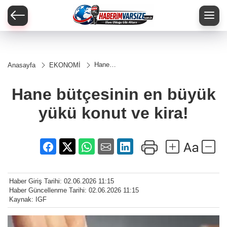
Hane
Anasayfa
EKONOMİ
bütçesinin
en büyük
yükü
Hane bütçesinin en büyük
konut ve
kira!
yükü konut ve kira!
Haber Giriş Tarihi: 02.06.2026 11:15
Haber Güncellenme Tarihi: 02.06.2026 11:15
Kaynak: IGF