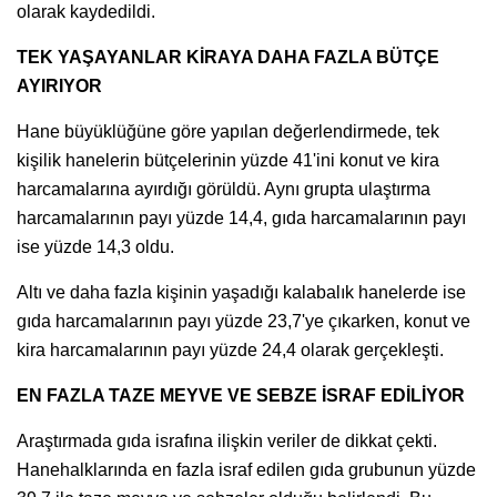
olarak kaydedildi.
TEK YAŞAYANLAR KİRAYA DAHA FAZLA BÜTÇE
AYIRIYOR
Hane büyüklüğüne göre yapılan değerlendirmede, tek
kişilik hanelerin bütçelerinin yüzde 41'ini konut ve kira
harcamalarına ayırdığı görüldü. Aynı grupta ulaştırma
harcamalarının payı yüzde 14,4, gıda harcamalarının payı
ise yüzde 14,3 oldu.
Altı ve daha fazla kişinin yaşadığı kalabalık hanelerde ise
gıda harcamalarının payı yüzde 23,7'ye çıkarken, konut ve
kira harcamalarının payı yüzde 24,4 olarak gerçekleşti.
EN FAZLA TAZE MEYVE VE SEBZE İSRAF EDİLİYOR
Araştırmada gıda israfına ilişkin veriler de dikkat çekti.
Hanehalklarında en fazla israf edilen gıda grubunun yüzde