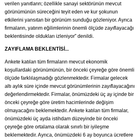
verilen yanıtların; özellikle sanayi sektörünün mevcut
görünümünün süreceğini teyit eden ve kur şokunun
etkilerini yansıtan bir görünüm sunduğu gözleniyor. Ayrıca
firmaların, yatırım eğilimlerinin önemli ölçüde zayıflayacağı
beklentisinde oldukları izleniyor” denildi.
ZAYIFLAMA BEKLENTİSİ...
Ankete katılan tüm firmaların mevcut ekonomik
koşullardaki görünümünün, bir önceki çeyreğe göre önemli
ölçüde farklılaşmadığı gözlenmektedir. Firmalar gelecek
altı aylık süre içinde mevcut görünümlerinin zayıflayacağını
değerlendirmektedir. Firmalar, önümüzdeki üç ay içinde bir
önceki çeyreğe göre üretim hacimlerinde değişim
olmayacağını beklemektedir. Ankete katılan tüm firmalar,
önümüzdeki üç ayda istihdam düzeyinde bir önceki
çeyreğe göre ortalama olarak sınırlı bir iyileşme
beklemektedir. Ayrıca, önümüzdeki 6 ay boyunca ücretlere