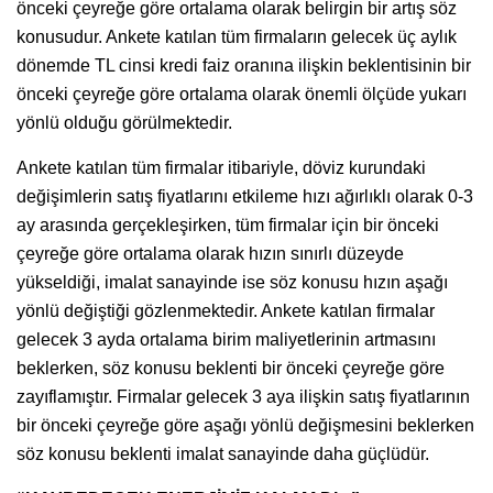
önceki çeyreğe göre ortalama olarak belirgin bir artış söz
konusudur. Ankete katılan tüm firmaların gelecek üç aylık
dönemde TL cinsi kredi faiz oranına ilişkin beklentisinin bir
önceki çeyreğe göre ortalama olarak önemli ölçüde yukarı
yönlü olduğu görülmektedir.
Ankete katılan tüm firmalar itibariyle, döviz kurundaki
değişimlerin satış fiyatlarını etkileme hızı ağırlıklı olarak 0-3
ay arasında gerçekleşirken, tüm firmalar için bir önceki
çeyreğe göre ortalama olarak hızın sınırlı düzeyde
yükseldiği, imalat sanayinde ise söz konusu hızın aşağı
yönlü değiştiği gözlenmektedir. Ankete katılan firmalar
gelecek 3 ayda ortalama birim maliyetlerinin artmasını
beklerken, söz konusu beklenti bir önceki çeyreğe göre
zayıflamıştır. Firmalar gelecek 3 aya ilişkin satış fiyatlarının
bir önceki çeyreğe göre aşağı yönlü değişmesini beklerken
söz konusu beklenti imalat sanayinde daha güçlüdür.