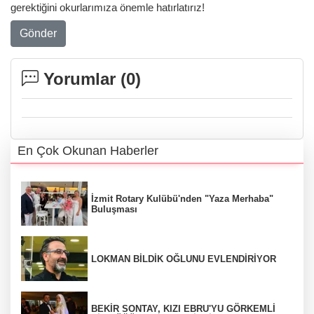
gerektiğini okurlarımıza önemle hatırlatırız!
Gönder
Yorumlar (
0
)
En Çok Okunan Haberler
İzmit Rotary Kulübü'nden "Yaza Merhaba"
Buluşması
LOKMAN BİLDİK OĞLUNU EVLENDİRİYOR
BEKİR SONTAY, KIZI EBRU'YU GÖRKEMLİ