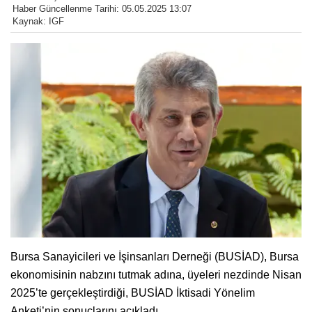
Haber Güncellenme Tarihi: 05.05.2025 13:07
Kaynak: IGF
Bursa Sanayicileri ve İşinsanları Derneği (BUSİAD), Bursa
ekonomisinin nabzını tutmak adına, üyeleri nezdinde Nisan
2025’te gerçekleştirdiği, BUSİAD İktisadi Yönelim
Anketi’nin sonuçlarını açıkladı.