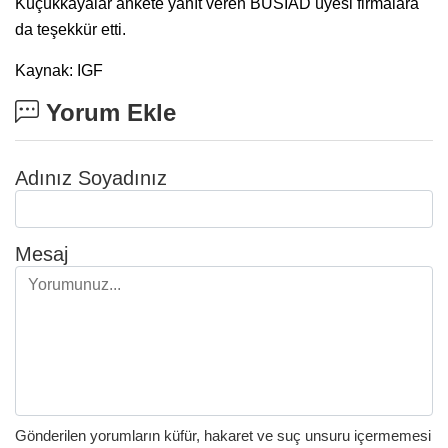
Küçükkayalar ankete yanıt veren BUSİAD üyesi firmalara
da teşekkür etti.
Kaynak: IGF
Yorum Ekle
Adınız Soyadınız
Mesaj
Gönderilen yorumların küfür, hakaret ve suç unsuru içermemesi