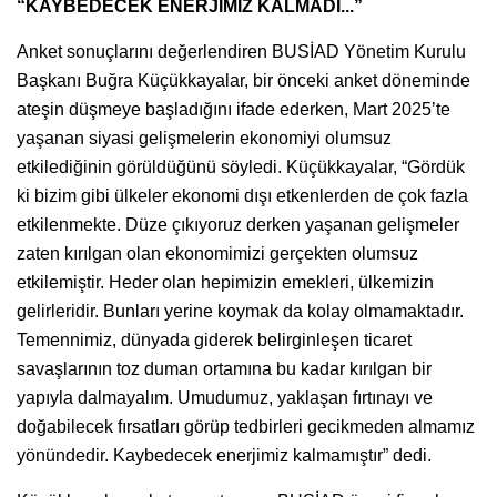
“KAYBEDECEK ENERJİMİZ KALMADI...”
Anket sonuçlarını değerlendiren BUSİAD Yönetim Kurulu
Başkanı Buğra Küçükkayalar, bir önceki anket döneminde
ateşin düşmeye başladığını ifade ederken, Mart 2025’te
yaşanan siyasi gelişmelerin ekonomiyi olumsuz
etkilediğinin görüldüğünü söyledi. Küçükkayalar, “Gördük
ki bizim gibi ülkeler ekonomi dışı etkenlerden de çok fazla
etkilenmekte. Düze çıkıyoruz derken yaşanan gelişmeler
zaten kırılgan olan ekonomimizi gerçekten olumsuz
etkilemiştir. Heder olan hepimizin emekleri, ülkemizin
gelirleridir. Bunları yerine koymak da kolay olmamaktadır.
Temennimiz, dünyada giderek belirginleşen ticaret
savaşlarının toz duman ortamına bu kadar kırılgan bir
yapıyla dalmayalım. Umudumuz, yaklaşan fırtınayı ve
doğabilecek fırsatları görüp tedbirleri gecikmeden almamız
yönündedir. Kaybedecek enerjimiz kalmamıştır” dedi.