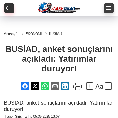
BUSİAD,
Anasayfa
EKONOMİ
anket
sonuçlarını
açıkladı:
BUSİAD, anket sonuçlarını
Yatırımlar
duruyor!
açıkladı: Yatırımlar
duruyor!
BUSİAD, anket sonuçlarını açıkladı: Yatırımlar
duruyor!
Haber Giriş Tarihi: 05.05.2025 13:07