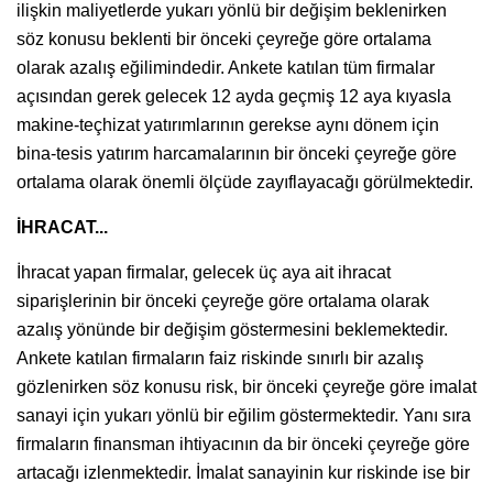
ilişkin maliyetlerde yukarı yönlü bir değişim beklenirken
söz konusu beklenti bir önceki çeyreğe göre ortalama
olarak azalış eğilimindedir. Ankete katılan tüm firmalar
açısından gerek gelecek 12 ayda geçmiş 12 aya kıyasla
makine-teçhizat yatırımlarının gerekse aynı dönem için
bina-tesis yatırım harcamalarının bir önceki çeyreğe göre
ortalama olarak önemli ölçüde zayıflayacağı görülmektedir.
İHRACAT...
İhracat yapan firmalar, gelecek üç aya ait ihracat
siparişlerinin bir önceki çeyreğe göre ortalama olarak
azalış yönünde bir değişim göstermesini beklemektedir.
Ankete katılan firmaların faiz riskinde sınırlı bir azalış
gözlenirken söz konusu risk, bir önceki çeyreğe göre imalat
sanayi için yukarı yönlü bir eğilim göstermektedir. Yanı sıra
firmaların finansman ihtiyacının da bir önceki çeyreğe göre
artacağı izlenmektedir. İmalat sanayinin kur riskinde ise bir