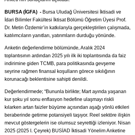
BURSA (İGFA) -
Bursa Uludağ Üniversitesi İktisadi ve
İdari Bilimler Fakültesi İktisat Bölümü Öğretim Üyesi Prof.
Dr. Metin Özdemir’in katkılarıyla gerçekleştirilen çalışmada,
katılımcıların yanıtları, yatırımların durduğu yönünde.
Anketin değerlendirme bölümünde, Aralık 2024
toplantısının ardından 2025 yılı ilk iki toplantısında da faiz
indirimine giden TCMB, para politikasında gevşeme
seyrine rağmen finansal koşulların görece sıkılığının
korunacağı beklentisine sahipti denildi.
Değerlendirmede; “Bununla birlikte; Mart ayında yaşanan
kur şoku yıl sonu enflasyon hedefine ulaşmayı riskli
kılarken artan faizler büyüme açısından aşağı yönlü etkileri
beraberinde getirme potansiyeli taşıyor. Reel sektöre ilişkin
mevcut göstergelerin ise olumsuz seyrettiği izleniyor. Nisan
2025 (2025 I. Çeyrek) BUSİAD İktisadi Yönelim Anketine