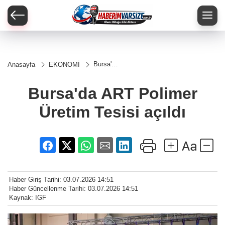
Bursa'da
Anasayfa
EKONOMİ
ART
Polimer
Üretim
Bursa'da ART Polimer
Tesisi
açıldı
Üretim Tesisi açıldı
Haber Giriş Tarihi: 03.07.2026 14:51
Haber Güncellenme Tarihi: 03.07.2026 14:51
Kaynak: IGF