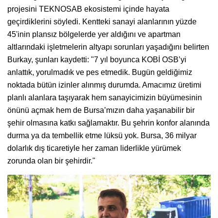
projesini TEKNOSAB ekosistemi içinde hayata
geçirdiklerini söyledi. Kentteki sanayi alanlarının yüzde
45'inin plansız bölgelerde yer aldığını ve apartman
altlarındaki işletmelerin altyapı sorunları yaşadığını belirten
Burkay, şunları kaydetti: "7 yıl boyunca KOBİ OSB’yi
anlattık, yorulmadık ve pes etmedik. Bugün geldiğimiz
noktada bütün izinler alınmış durumda. Amacımız üretimi
planlı alanlara taşıyarak hem sanayicimizin büyümesinin
önünü açmak hem de Bursa’mızın daha yaşanabilir bir
şehir olmasına katkı sağlamaktır. Bu şehrin konfor alanında
durma ya da tembellik etme lüksü yok. Bursa, 36 milyar
dolarlık dış ticaretiyle her zaman liderlikle yürümek
zorunda olan bir şehirdir."