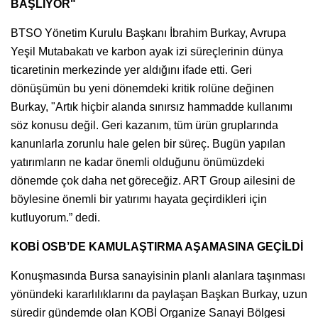
BAŞLIYOR"
BTSO Yönetim Kurulu Başkanı İbrahim Burkay, Avrupa
Yeşil Mutabakatı ve karbon ayak izi süreçlerinin dünya
ticaretinin merkezinde yer aldığını ifade etti. Geri
dönüşümün bu yeni dönemdeki kritik rolüne değinen
Burkay, "Artık hiçbir alanda sınırsız hammadde kullanımı
söz konusu değil. Geri kazanım, tüm ürün gruplarında
kanunlarla zorunlu hale gelen bir süreç. Bugün yapılan
yatırımların ne kadar önemli olduğunu önümüzdeki
dönemde çok daha net göreceğiz. ART Group ailesini de
böylesine önemli bir yatırımı hayata geçirdikleri için
kutluyorum.” dedi.
KOBİ OSB’DE KAMULAŞTIRMA AŞAMASINA GEÇİLDİ
Konuşmasında Bursa sanayisinin planlı alanlara taşınması
yönündeki kararlılıklarını da paylaşan Başkan Burkay, uzun
süredir gündemde olan KOBİ Organize Sanayi Bölgesi