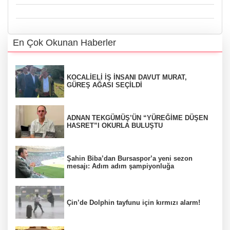
En Çok Okunan Haberler
KOCALİELİ İŞ İNSANI DAVUT MURAT,
GÜREŞ AĞASI SEÇİLDİ
ADNAN TEKGÜMÜŞ’ÜN “YÜREĞİME DÜŞEN
HASRET”I OKURLA BULUŞTU
Şahin Biba’dan Bursaspor’a yeni sezon
mesajı: Adım adım şampiyonluğa
Çin’de Dolphin tayfunu için kırmızı alarm!