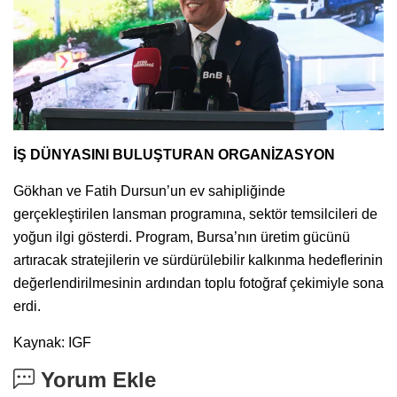
İŞ DÜNYASINI BULUŞTURAN ORGANİZASYON
Gökhan ve Fatih Dursun’un ev sahipliğinde
gerçekleştirilen lansman programına, sektör temsilcileri de
yoğun ilgi gösterdi. Program, Bursa’nın üretim gücünü
artıracak stratejilerin ve sürdürülebilir kalkınma hedeflerinin
değerlendirilmesinin ardından toplu fotoğraf çekimiyle sona
erdi.
Kaynak: IGF
Yorum Ekle