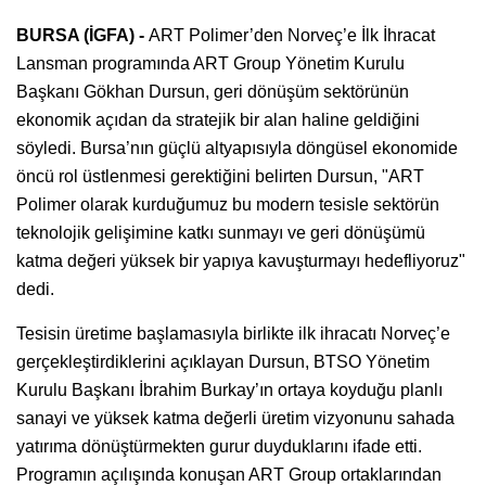
BURSA (İGFA) -
ART Polimer’den Norveç’e İlk İhracat
Lansman programında ART Group Yönetim Kurulu
Başkanı Gökhan Dursun, geri dönüşüm sektörünün
ekonomik açıdan da stratejik bir alan haline geldiğini
söyledi. Bursa’nın güçlü altyapısıyla döngüsel ekonomide
öncü rol üstlenmesi gerektiğini belirten Dursun, "ART
Polimer olarak kurduğumuz bu modern tesisle sektörün
teknolojik gelişimine katkı sunmayı ve geri dönüşümü
katma değeri yüksek bir yapıya kavuşturmayı hedefliyoruz"
dedi.
Tesisin üretime başlamasıyla birlikte ilk ihracatı Norveç’e
gerçekleştirdiklerini açıklayan Dursun, BTSO Yönetim
Kurulu Başkanı İbrahim Burkay’ın ortaya koyduğu planlı
sanayi ve yüksek katma değerli üretim vizyonunu sahada
yatırıma dönüştürmekten gurur duyduklarını ifade etti.
Programın açılışında konuşan ART Group ortaklarından