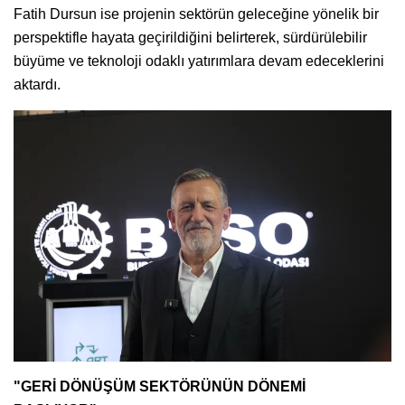
Fatih Dursun ise projenin sektörün geleceğine yönelik bir
perspektifle hayata geçirildiğini belirterek, sürdürülebilir
büyüme ve teknoloji odaklı yatırımlara devam edeceklerini
aktardı.
"GERİ DÖNÜŞÜM SEKTÖRÜNÜN DÖNEMİ