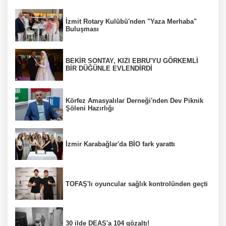
İzmit Rotary Kulübü'nden "Yaza Merhaba"
Buluşması
BEKİR SONTAY, KIZI EBRU'YU GÖRKEMLİ
BİR DÜĞÜNLE EVLENDİRDİ
Körfez Amasyalılar Derneği'nden Dev Piknik
Şöleni Hazırlığı
İzmir Karabağlar'da BİO fark yarattı
TOFAŞ'lı oyuncular sağlık kontrolünden geçti
30 ilde DEAŞ'a 104 gözaltı!