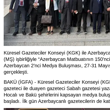
Küresel Gazeteciler Konseyi (KGK) ile Azerbayc
(MŞ) işbirliğiyle “Azerbaycan Matbuatının 150’nci 
Azerbaycan 2’nci Medya Buluşması, 27-31 Mayıs 
gerçekleşti.
BAKÜ (İGFA) - Küresel Gazeteciler Konseyi (KGK
gazeteci ile duayen gazeteci Sabah gazetesi yaz
Hocalı ve Bakü şehirlerini kapsayan medya bulu
başladı. İlk gün Azerbaycanlı gazetecilerin de kat