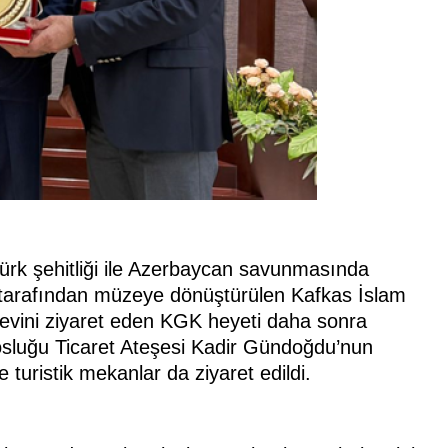
Türk şehitliği ile Azerbaycan savunmasında
 tarafından müzeye dönüştürülen Kafkas İslam
evini ziyaret eden KGK heyeti daha sonra
sluğu Ticaret Ateşesi Kadir Gündoğdu’nun
turistik mekanlar da ziyaret edildi.