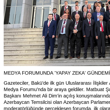
MEDYA FORUMUNDA 'YAPAY ZEKA' GÜNDEM
Gazeteciler, Bakü’de ilk gün Uluslararası İlişkile
Medya Forumu’nda bir araya geldiler. Matbuat Ş
Başkanı Mehmet Ali Dim’in açılış konuşmaların
Azerbaycan Temsilcisi olan Azerbaycan Parlamento
moderatörlüğünde gerçekleşen forumda, ilk olar