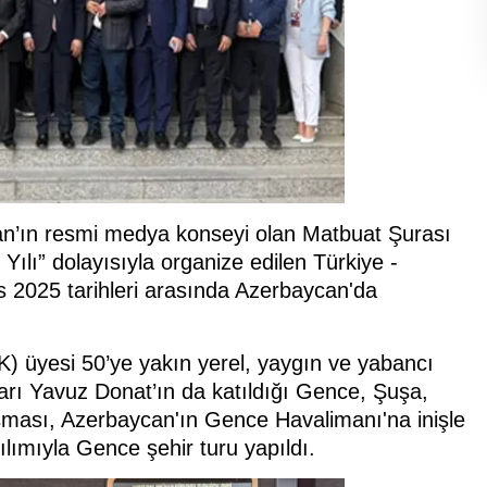
an’ın resmi medya konseyi olan Matbuat Şurası
Yılı” dolayısıyla organize edilen Türkiye -
2025 tarihleri arasında Azerbaycan'da
) üyesi 50’ye yakın yerel, yaygın ve yabancı
arı Yavuz Donat’ın da katıldığı Gence, Şuşa,
şması, Azerbaycan'ın Gence Havalimanı'na inişle
ılımıyla Gence şehir turu yapıldı.