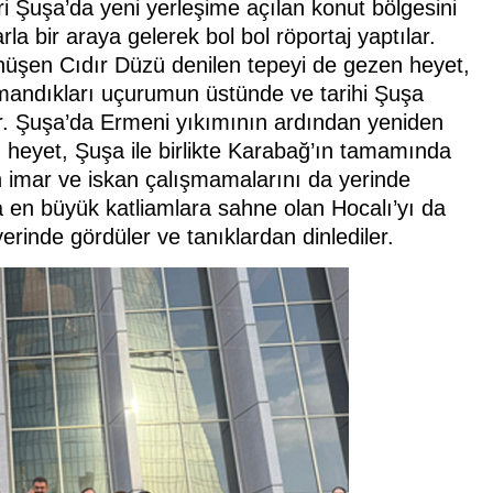
hri Şuşa’da yeni yerleşime açılan konut bölgesini
la bir araya gelerek bol bol röportaj yaptılar.
üşen Cıdır Düzü denilen tepeyi de gezen heyet,
rmandıkları uçurumun üstünde ve tarihi Şuşa
ler. Şuşa’da Ermeni yıkımının ardından yeniden
n heyet, Şuşa ile birlikte Karabağ’ın tamamında
 imar ve iskan çalışmamalarını da yerinde
 en büyük katliamlara sahne olan Hocalı’yı da
erinde gördüler ve tanıklardan dinlediler.