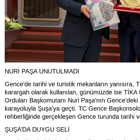
NURİ PAŞA UNUTULMADI
Gence’de tarihi ve turistik mekanların yanısıra, 
karargah olarak kullanılan, günümüzde ise TİKA
Orduları Başkomutanı Nuri Paşa’nın Gence’deki 
karayoluyla Şuşa'ya geçti. TC Gence Başkonsolo
rehberliğinde gerçekleşen Gence turunda tarihi ve 
ŞUŞA’DA DUYGU SELİ