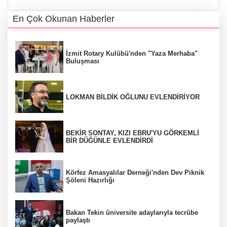
En Çok Okunan Haberler
İzmit Rotary Kulübü'nden "Yaza Merhaba"
Buluşması
LOKMAN BİLDİK OĞLUNU EVLENDİRİYOR
BEKİR SONTAY, KIZI EBRU'YU GÖRKEMLİ
BİR DÜĞÜNLE EVLENDİRDİ
Körfez Amasyalılar Derneği'nden Dev Piknik
Şöleni Hazırlığı
Bakan Tekin üniversite adaylarıyla tecrübe
paylaştı