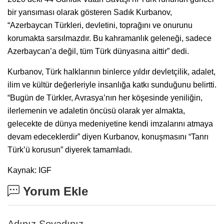
bir yansıması olarak gösteren Sadık Kurbanov,
“Azerbaycan Türkleri, devletini, toprağını ve onurunu
korumakta sarsılmazdır. Bu kahramanlık geleneği, sadece
Azerbaycan’a değil, tüm Türk dünyasına aittir” dedi.
Kurbanov, Türk halklarının binlerce yıldır devletçilik, adalet,
ilim ve kültür değerleriyle insanlığa katkı sunduğunu belirtti.
“Bugün de Türkler, Avrasya’nın her köşesinde yeniliğin,
ilerlemenin ve adaletin öncüsü olarak yer almakta,
gelecekte de dünya medeniyetine kendi imzalarını atmaya
devam edeceklerdir” diyen Kurbanov, konuşmasını “Tanrı
Türk’ü korusun” diyerek tamamladı.
Kaynak: IGF
Yorum Ekle
Adınız Soyadınız