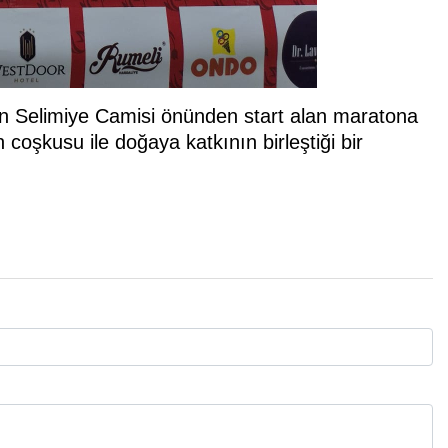
n Selimiye Camisi önünden start alan maratona
n coşkusu ile doğaya katkının birleştiği bir