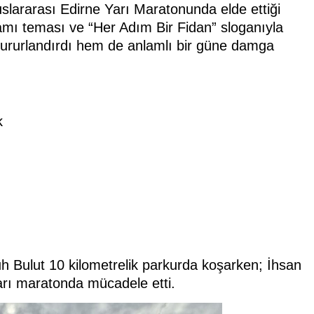
slararası Edirne Yarı Maratonunda elde ettiği
amı teması ve “Her Adım Bir Fidan” sloganıyla
 gururlandırdı hem de anlamlı bir güne damga
k
 Bulut 10 kilometrelik parkurda koşarken; İhsan
arı maratonda mücadele etti.