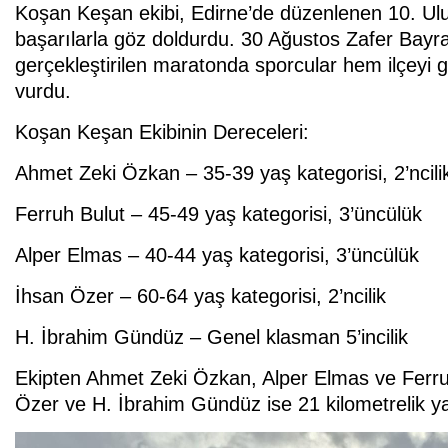
Koşan Keşan ekibi, Edirne’de düzenlenen 10. Ulu
başarılarla göz doldurdu. 30 Ağustos Zafer Bayr
gerçekleştirilen maratonda sporcular hem ilçeyi
vurdu.
Koşan Keşan Ekibinin Dereceleri:
Ahmet Zeki Özkan – 35-39 yaş kategorisi, 2’ncili
Ferruh Bulut – 45-49 yaş kategorisi, 3’üncülük
Alper Elmas – 40-44 yaş kategorisi, 3’üncülük
İhsan Özer – 60-64 yaş kategorisi, 2’ncilik
H. İbrahim Gündüz – Genel klasman 5’incilik
Ekipten Ahmet Zeki Özkan, Alper Elmas ve Ferruh
Özer ve H. İbrahim Gündüz ise 21 kilometrelik y