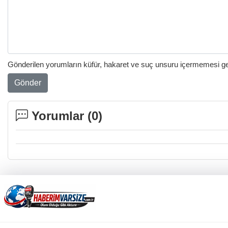
Gönderilen yorumların küfür, hakaret ve suç unsuru içermemesi gere
Gönder
Yorumlar (
0
)