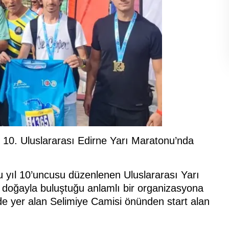
10. Uluslararası Edirne Yarı Maratonu’nda
u yıl 10’uncusu düzenlenen Uluslararası Yarı
 doğayla buluştuğu anlamlı bir organizasyona
e yer alan Selimiye Camisi önünden start alan