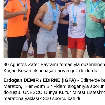
30 Ağustos Zafer Bayramı temasıyla düzenlenen 
Koşan Keşan ekibi başarılarıyla göz doldurdu.
Erdoğan DEMİR / EDİRNE (İGFA) -
Edirne’de b
Maraton, “Her Adım Bir Fidan” sloganıyla sporun
dönüştü. UNESCO Dünya Kültür Mirası Listesi’nd
maratona yaklaşık 800 sporcu katıldı.