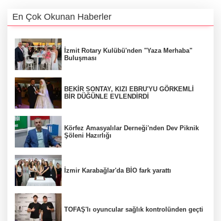
En Çok Okunan Haberler
İzmit Rotary Kulübü'nden "Yaza Merhaba"
Buluşması
BEKİR SONTAY, KIZI EBRU'YU GÖRKEMLİ
BİR DÜĞÜNLE EVLENDİRDİ
Körfez Amasyalılar Derneği'nden Dev Piknik
Şöleni Hazırlığı
İzmir Karabağlar'da BİO fark yarattı
TOFAŞ'lı oyuncular sağlık kontrolünden geçti