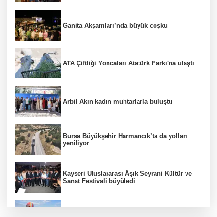
Ganita Akşamları’nda büyük coşku
ATA Çiftliği Yoncaları Atatürk Parkı'na ulaştı
Arbil Akın kadın muhtarlarla buluştu
Bursa Büyükşehir Harmancık’ta da yolları
yeniliyor
Kayseri Uluslararası Âşık Seyrani Kültür ve
Sanat Festivali büyüledi
Türkiye Kültür Yolu Festivali Nevşehir'de tam