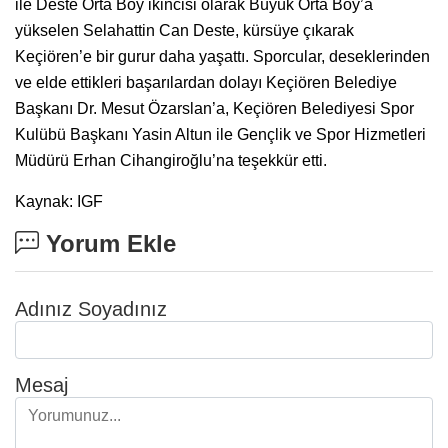
ile Deste Orta Boy ikincisi olarak Büyük Orta Boy’a
yükselen Selahattin Can Deste, kürsüye çıkarak
Keçiören’e bir gurur daha yaşattı. Sporcular, deseklerinden
ve elde ettikleri başarılardan dolayı Keçiören Belediye
Başkanı Dr. Mesut Özarslan’a, Keçiören Belediyesi Spor
Kulübü Başkanı Yasin Altun ile Gençlik ve Spor Hizmetleri
Müdürü Erhan Cihangiroğlu’na teşekkür etti.
Kaynak: IGF
Yorum Ekle
Adınız Soyadınız
Mesaj