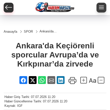
Ankara'da
Anasayfa
SPOR
Keçiörenli
sporcular
Avrupa’da
Ankara'da Keçiörenli
ve
Kırkpınar’da
sporcular Avrupa’da ve
zirvede
Kırkpınar’da zirvede
Haber Giriş Tarihi: 07.07.2026 11:20
Haber Güncellenme Tarihi: 07.07.2026 11:20
Kaynak: IGF