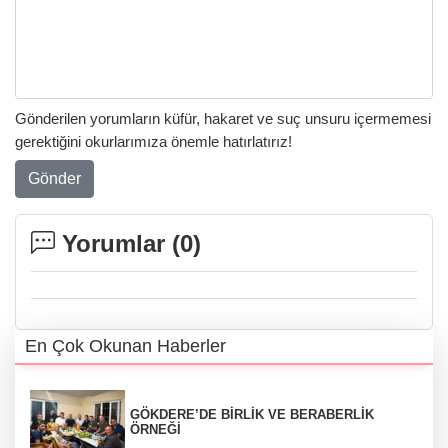
Gönderilen yorumların küfür, hakaret ve suç unsuru içermemesi
gerektiğini okurlarımıza önemle hatırlatırız!
Gönder
Yorumlar (
0
)
En Çok Okunan Haberler
GÖKDERE’DE BİRLİK VE BERABERLİK
ÖRNEĞİ