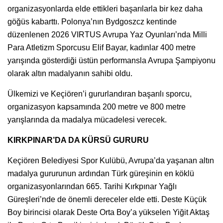
organizasyonlarda elde ettikleri başarılarla bir kez daha
göğüs kabarttı. Polonya’nın Bydgoszcz kentinde
düzenlenen 2026 VIRTUS Avrupa Yaz Oyunları’nda Milli
Para Atletizm Sporcusu Elif Bayar, kadınlar 400 metre
yarışında gösterdiği üstün performansla Avrupa Şampiyonu
olarak altın madalyanın sahibi oldu.
Ülkemizi ve Keçiören’i gururlandıran başarılı sporcu,
organizasyon kapsamında 200 metre ve 800 metre
yarışlarında da madalya mücadelesi verecek.
KIRKPINAR’DA DA KÜRSÜ GURURU
Keçiören Belediyesi Spor Kulübü, Avrupa’da yaşanan altın
madalya gururunun ardından Türk güreşinin en köklü
organizasyonlarından 665. Tarihi Kırkpınar Yağlı
Güreşleri’nde de önemli dereceler elde etti. Deste Küçük
Boy birincisi olarak Deste Orta Boy’a yükselen Yiğit Aktaş