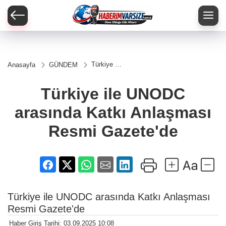
Türkiye ile
Anasayfa
GÜNDEM
UNODC
arasında
Katkı
Türkiye ile UNODC
Anlaşması
Resmi
arasında Katkı Anlaşması
Gazete'de
Resmi Gazete'de
Türkiye ile UNODC arasında Katkı Anlaşması
Resmi Gazete'de
Haber Giriş Tarihi: 03.09.2025 10:08