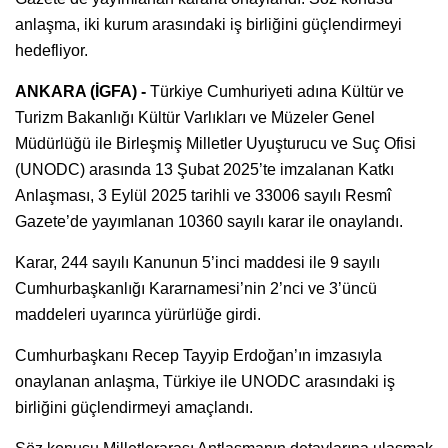
anlaşma, iki kurum arasındaki iş birliğini güçlendirmeyi
hedefliyor.
ANKARA (İGFA) -
Türkiye Cumhuriyeti adına Kültür ve
Turizm Bakanlığı Kültür Varlıkları ve Müzeler Genel
Müdürlüğü ile Birleşmiş Milletler Uyuşturucu ve Suç Ofisi
(UNODC) arasında 13 Şubat 2025’te imzalanan Katkı
Anlaşması, 3 Eylül 2025 tarihli ve 33006 sayılı Resmî
Gazete’de yayımlanan 10360 sayılı karar ile onaylandı.
Karar, 244 sayılı Kanunun 5’inci maddesi ile 9 sayılı
Cumhurbaşkanlığı Kararnamesi’nin 2’nci ve 3’üncü
maddeleri uyarınca yürürlüğe girdi.
Cumhurbaşkanı Recep Tayyip Erdoğan’ın imzasıyla
onaylanan anlaşma, Türkiye ile UNODC arasındaki iş
birliğini güçlendirmeyi amaçlandı.