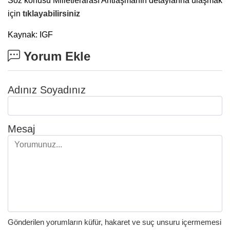
Söz konusu Milletlerarası Antlaşmanın detaylarına ulaşmak
için
tıklayabilirsiniz
Kaynak: IGF
Yorum Ekle
Adınız Soyadınız
Mesaj
Gönderilen yorumların küfür, hakaret ve suç unsuru içermemesi