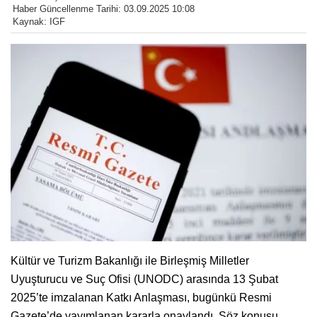
Haber Güncellenme Tarihi: 03.09.2025 10:08
Kaynak: IGF
Kültür ve Turizm Bakanlığı ile Birleşmiş Milletler
Uyuşturucu ve Suç Ofisi (UNODC) arasında 13 Şubat
2025’te imzalanan Katkı Anlaşması, bugünkü Resmi
Gazete’de yayımlanan kararla onaylandı. Söz konusu