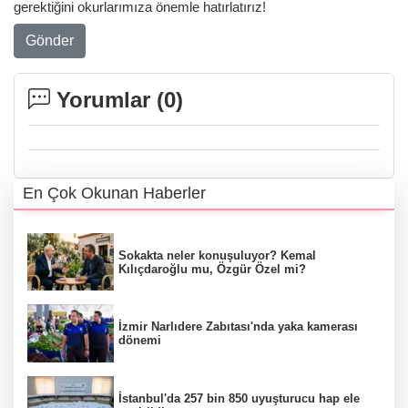
gerektiğini okurlarımıza önemle hatırlatırız!
Gönder
Yorumlar (
0
)
En Çok Okunan Haberler
Sokakta neler konuşuluyor? Kemal
Kılıçdaroğlu mu, Özgür Özel mi?
İzmir Narlıdere Zabıtası'nda yaka kamerası
dönemi
İstanbul'da 257 bin 850 uyuşturucu hap ele