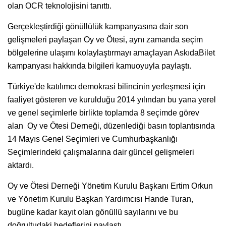
olan OCR teknolojisini tanıttı.
Gerçekleştirdiği gönüllülük kampanyasına dair son
gelişmeleri paylaşan Oy ve Ötesi, aynı zamanda seçim
bölgelerine ulaşımı kolaylaştırmayı amaçlayan AskıdaBilet
kampanyası hakkında bilgileri kamuoyuyla paylaştı.
Türkiye'de katılımcı demokrasi bilincinin yerleşmesi için
faaliyet gösteren ve kurulduğu 2014 yılından bu yana yerel
ve genel seçimlerle birlikte toplamda 8 seçimde görev
alan Oy ve Ötesi Derneği, düzenlediği basın toplantısında
14 Mayıs Genel Seçimleri ve Cumhurbaşkanlığı
Seçimlerindeki çalışmalarına dair güncel gelişmeleri
aktardı.
Oy ve Ötesi Derneği Yönetim Kurulu Başkanı Ertim Orkun
ve Yönetim Kurulu Başkan Yardımcısı Hande Turan,
bugüne kadar kayıt olan gönüllü sayılarını ve bu
doğrultudaki hedeflerini paylaştı.