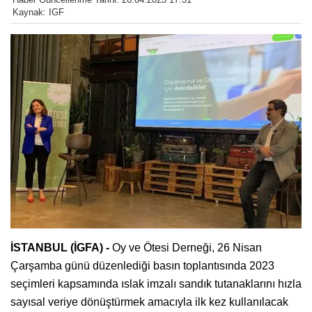
Kaynak: IGF
İSTANBUL (İGFA) -
Oy ve Ötesi Derneği, 26 Nisan
Çarşamba günü düzenlediği basın toplantısında 2023
seçimleri kapsamında ıslak imzalı sandık tutanaklarını hızla
sayısal veriye dönüştürmek amacıyla ilk kez kullanılacak