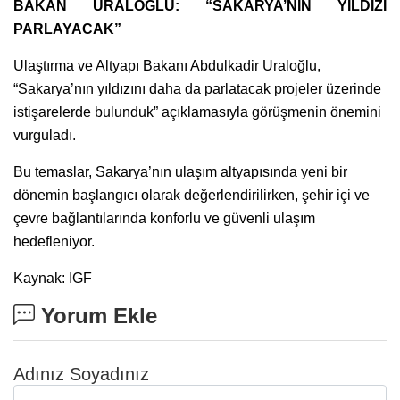
BAKAN URALOĞLU: “SAKARYA’NIN YILDIZI
PARLAYACAK”
Ulaştırma ve Altyapı Bakanı Abdulkadir Uraloğlu,
“Sakarya’nın yıldızını daha da parlatacak projeler üzerinde
istişarelerde bulunduk” açıklamasıyla görüşmenin önemini
vurguladı.
Bu temaslar, Sakarya’nın ulaşım altyapısında yeni bir
dönemin başlangıcı olarak değerlendirilirken, şehir içi ve
çevre bağlantılarında konforlu ve güvenli ulaşım
hedefleniyor.
Kaynak: IGF
Yorum Ekle
Adınız Soyadınız