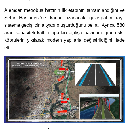
Alemdar, metrobüs hattının ilk etabının tamamlandığını ve
Şehir Hastanesi’ne kadar uzanacak güzergâhın raylı
sisteme geçiş için altyapı oluşturduğunu belirtti. Ayrıca, 530
araç kapasiteli katlı otoparkın açılışa hazırlandığını, riskli
köprülerin yıkılarak modern yapılarla değiştirildiğini ifade
etti.