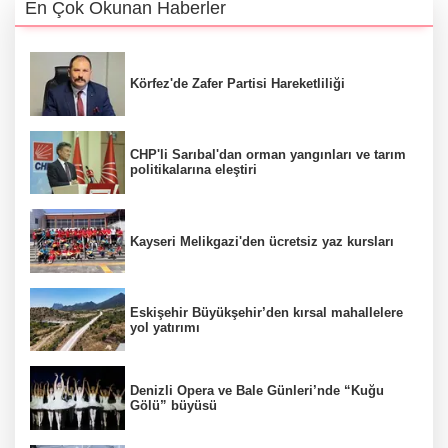
En Çok Okunan Haberler
Körfez'de Zafer Partisi Hareketliliği
CHP'li Sarıbal'dan orman yangınları ve tarım
politikalarına eleştiri
Kayseri Melikgazi'den ücretsiz yaz kursları
Eskişehir Büyükşehir’den kırsal mahallelere
yol yatırımı
Denizli Opera ve Bale Günleri’nde “Kuğu
Gölü” büyüsü