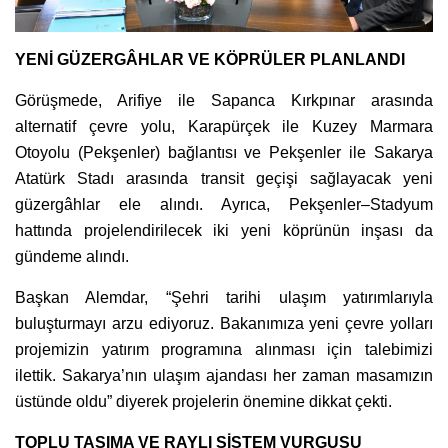
YENİ GÜZERGÂHLAR VE KÖPRÜLER PLANLANDI
Görüşmede, Arifiye ile Sapanca Kırkpınar arasında
alternatif çevre yolu, Karapürçek ile Kuzey Marmara
Otoyolu (Pekşenler) bağlantısı ve Pekşenler ile Sakarya
Atatürk Stadı arasında transit geçişi sağlayacak yeni
güzergâhlar ele alındı. Ayrıca, Pekşenler–Stadyum
hattında projelendirilecek iki yeni köprünün inşası da
gündeme alındı.
Başkan Alemdar, “Şehri tarihi ulaşım yatırımlarıyla
buluşturmayı arzu ediyoruz. Bakanımıza yeni çevre yolları
projemizin yatırım programına alınması için talebimizi
ilettik. Sakarya’nın ulaşım ajandası her zaman masamızın
üstünde oldu” diyerek projelerin önemine dikkat çekti.
TOPLU TAŞIMA VE RAYLI SİSTEM VURGUSU