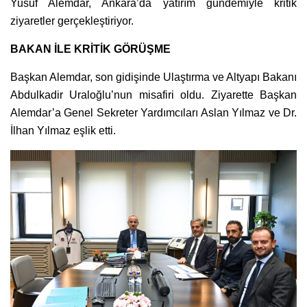
Yusuf Alemdar, Ankara’da yatırım gündemiyle kritik
ziyaretler gerçekleştiriyor.
BAKAN İLE KRİTİK GÖRÜŞME
Başkan Alemdar, son gidişinde Ulaştırma ve Altyapı Bakanı
Abdulkadir Uraloğlu’nun misafiri oldu. Ziyarette Başkan
Alemdar’a Genel Sekreter Yardımcıları Aslan Yılmaz ve Dr.
İlhan Yılmaz eşlik etti.