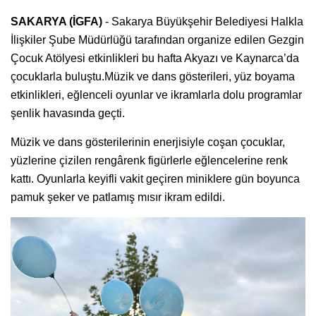
SAKARYA (İGFA)
- Sakarya Büyükşehir Belediyesi Halkla
İlişkiler Şube Müdürlüğü tarafından organize edilen Gezgin
Çocuk Atölyesi etkinlikleri bu hafta Akyazı ve Kaynarca’da
çocuklarla buluştu.Müzik ve dans gösterileri, yüz boyama
etkinlikleri, eğlenceli oyunlar ve ikramlarla dolu programlar
şenlik havasında geçti.
Müzik ve dans gösterilerinin enerjisiyle coşan çocuklar,
yüzlerine çizilen rengârenk figürlerle eğlencelerine renk
kattı. Oyunlarla keyifli vakit geçiren miniklere gün boyunca
pamuk şeker ve patlamış mısır ikram edildi.