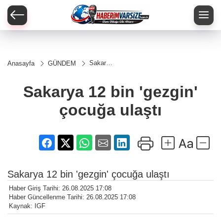
Sakarya
Anasayfa
GÜNDEM
12 bin
'gezgin'
çocuğa
Sakarya 12 bin 'gezgin'
ulaştı
çocuğa ulaştı
Sakarya 12 bin 'gezgin' çocuğa ulaştı
Haber Giriş Tarihi: 26.08.2025 17:08
Haber Güncellenme Tarihi: 26.08.2025 17:08
Kaynak: IGF