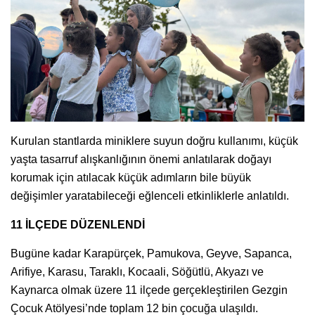
Kurulan stantlarda miniklere suyun doğru kullanımı, küçük
yaşta tasarruf alışkanlığının önemi anlatılarak doğayı
korumak için atılacak küçük adımların bile büyük
değişimler yaratabileceği eğlenceli etkinliklerle anlatıldı.
11 İLÇEDE DÜZENLENDİ
Bugüne kadar Karapürçek, Pamukova, Geyve, Sapanca,
Arifiye, Karasu, Taraklı, Kocaali, Söğütlü, Akyazı ve
Kaynarca olmak üzere 11 ilçede gerçekleştirilen Gezgin
Çocuk Atölyesi’nde toplam 12 bin çocuğa ulaşıldı.