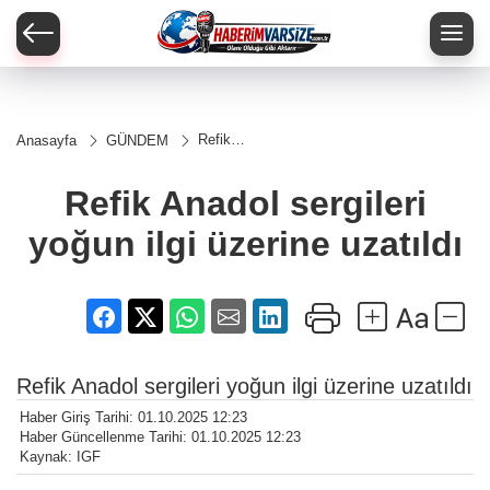
Refik
Anasayfa
GÜNDEM
Anadol
sergileri
yoğun
Refik Anadol sergileri
ilgi
üzerine
yoğun ilgi üzerine uzatıldı
uzatıldı
Refik Anadol sergileri yoğun ilgi üzerine uzatıldı
Haber Giriş Tarihi: 01.10.2025 12:23
Haber Güncellenme Tarihi: 01.10.2025 12:23
Kaynak: IGF