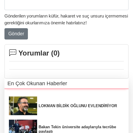
Gönderilen yorumların küfür, hakaret ve suç unsuru içermemesi
gerektiğini okurlarımıza önemle hatırlatırız!
Gönder
Yorumlar (
0
)
En Çok Okunan Haberler
LOKMAN BİLDİK OĞLUNU EVLENDİRİYOR
Bakan Tekin üniversite adaylarıyla tecrübe
paylaştı