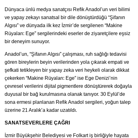
Dünyaca ünlü medya sanatçısı Refik Anadol’un veri bilimi
ve yapay zekayı sanatsal bir dile dönüştürdüğü “Şifanın
Algısı” ve dünyada ilk kez İzmir’de sergilenen “Makine
Rüyaları: Ege” sergilerindeki eserler de ziyaretçilere eşsiz
bir deneyim sunuyor.
Anadol’un, “Şifanın Algısı” çalışması, ruh sağlığı tedavisi
gören bireylerin beyin verilerinden yola çıkarak empati ve
şefkati tetikleyen bir yapay zeka veri heykeli olarak dikkat
çekerken “Makine Rüyaları: Ege” ise Ege Denizi’nin
çevresel verilerini dijital pigmentlere dönüştürerek doğayla
duyusal bir bağ kurulmasına olanak tanıyor. 30 Eylül’de
sona ermesi planlanan Refik Anadol sergileri, yoğun talep
üzerine 21 Aralık’a kadar uzatıldı.
SANATSEVERLERE ÇAĞRI
İzmir Büyükşehir Belediyesi ve Folkart iş birliğiyle hayata