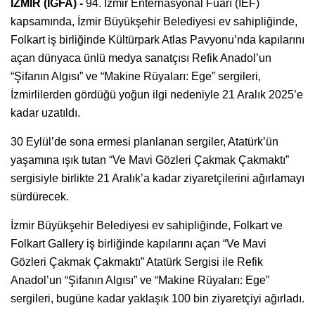
İZMİR (İGFA) -
94. İzmir Enternasyonal Fuarı (İEF)
kapsamında, İzmir Büyükşehir Belediyesi ev sahipliğinde,
Folkart iş birliğinde Kültürpark Atlas Pavyonu’nda kapılarını
açan dünyaca ünlü medya sanatçısı Refik Anadol’un
“Şifanın Algısı” ve “Makine Rüyaları: Ege” sergileri,
İzmirlilerden gördüğü yoğun ilgi nedeniyle 21 Aralık 2025’e
kadar uzatıldı.
30 Eylül’de sona ermesi planlanan sergiler, Atatürk’ün
yaşamına ışık tutan “Ve Mavi Gözleri Çakmak Çakmaktı”
sergisiyle birlikte 21 Aralık’a kadar ziyaretçilerini ağırlamayı
sürdürecek.
İzmir Büyükşehir Belediyesi ev sahipliğinde, Folkart ve
Folkart Gallery iş birliğinde kapılarını açan “Ve Mavi
Gözleri Çakmak Çakmaktı” Atatürk Sergisi ile Refik
Anadol’un “Şifanın Algısı” ve “Makine Rüyaları: Ege”
sergileri, bugüne kadar yaklaşık 100 bin ziyaretçiyi ağırladı.