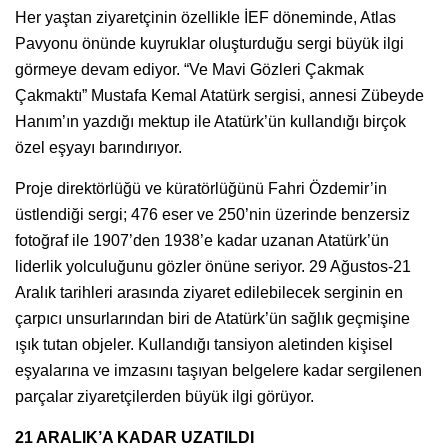
Her yaştan ziyaretçinin özellikle İEF döneminde, Atlas
Pavyonu önünde kuyruklar oluşturduğu sergi büyük ilgi
görmeye devam ediyor. “Ve Mavi Gözleri Çakmak
Çakmaktı” Mustafa Kemal Atatürk sergisi, annesi Zübeyde
Hanım’ın yazdığı mektup ile Atatürk’ün kullandığı birçok
özel eşyayı barındırıyor.
Proje direktörlüğü ve küratörlüğünü Fahri Özdemir’in
üstlendiği sergi; 476 eser ve 250’nin üzerinde benzersiz
fotoğraf ile 1907’den 1938’e kadar uzanan Atatürk’ün
liderlik yolculuğunu gözler önüne seriyor. 29 Ağustos-21
Aralık tarihleri arasında ziyaret edilebilecek serginin en
çarpıcı unsurlarından biri de Atatürk’ün sağlık geçmişine
ışık tutan objeler. Kullandığı tansiyon aletinden kişisel
eşyalarına ve imzasını taşıyan belgelere kadar sergilenen
parçalar ziyaretçilerden büyük ilgi görüyor.
21 ARALIK’A KADAR UZATILDI