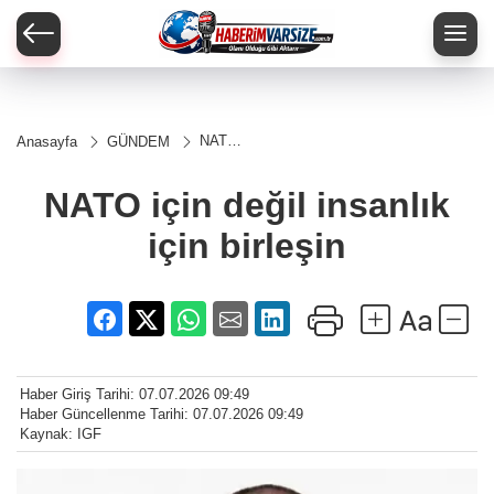
NATO
Anasayfa
GÜNDEM
için
değil
insanlık
NATO için değil insanlık
için
birleşin
için birleşin
Haber Giriş Tarihi: 07.07.2026 09:49
Haber Güncellenme Tarihi: 07.07.2026 09:49
Kaynak: IGF