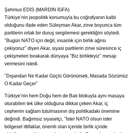
Şehmus EDİS (MARDİN İGFA)
Türkiye’nin jeopolitik konumuyla bu coğrafyanın kalbi
olduğunu ifade eden Süleyman Akar, zirve boyunca tüm
partilerin ortak bir duruş sergilemesi gerektiğini söyledi.
"Bugün NATO için değil, insanlık için birlik ağrısı
çekiyoruz" diyen Akar, siyasi partilerin zirve süresince iç
çekişmeleri bırakarak dünyaya "Biz birlikteyiz" mesajı
vermesini istedi.
"Dışarıdan Ne Kadar Güçlü Görünürsek, Masada Sözümüz
O Kadar Geçer"
Türkiye’nin hem Doğu hem de Batı blokuyla aynı masaya
oturabilen tek ülke olduğuna dikkat çeken Akar, iç
cephenin sağlam tutulmasının dış politikadaki önemine
değindi. Bağımsız siyasetçi, "İster NATO olsun ister
bölgesel ittifaklar, önemli olan içeride birlik içinde