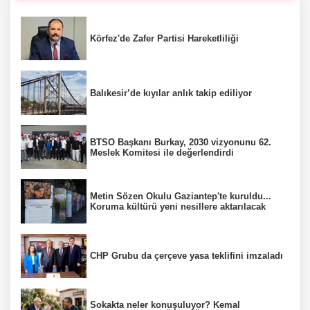
Körfez'de Zafer Partisi Hareketliliği
Balıkesir’de kıyılar anlık takip ediliyor
BTSO Başkanı Burkay, 2030 vizyonunu 62.
Meslek Komitesi ile değerlendirdi
Metin Sözen Okulu Gaziantep'te kuruldu...
Koruma kültürü yeni nesillere aktarılacak
CHP Grubu da çerçeve yasa teklifini imzaladı
Sokakta neler konuşuluyor? Kemal