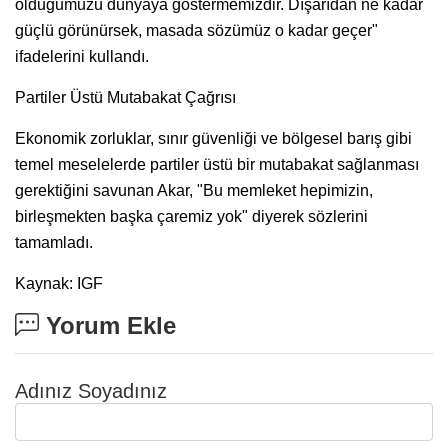
olduğumuzu dünyaya göstermemizdir. Dışarıdan ne kadar
güçlü görünürsek, masada sözümüz o kadar geçer"
ifadelerini kullandı.
Partiler Üstü Mutabakat Çağrısı
Ekonomik zorluklar, sınır güvenliği ve bölgesel barış gibi
temel meselelerde partiler üstü bir mutabakat sağlanması
gerektiğini savunan Akar, "Bu memleket hepimizin,
birleşmekten başka çaremiz yok" diyerek sözlerini
tamamladı.
Kaynak: IGF
Yorum Ekle
Adınız Soyadınız