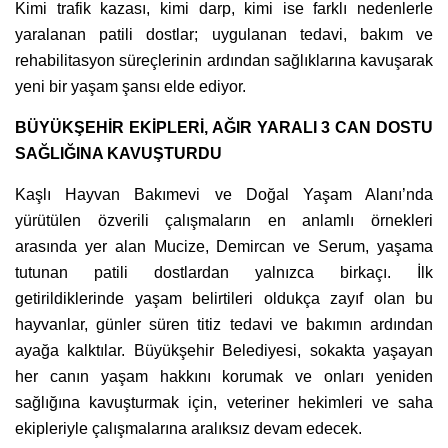
Kimi trafik kazası, kimi darp, kimi ise farklı nedenlerle
yaralanan patili dostlar; uygulanan tedavi, bakım ve
rehabilitasyon süreçlerinin ardından sağlıklarına kavuşarak
yeni bir yaşam şansı elde ediyor.
BÜYÜKŞEHİR EKİPLERİ, AĞIR YARALI 3 CAN DOSTU
SAĞLIĞINA KAVUŞTURDU
Kaşlı Hayvan Bakımevi ve Doğal Yaşam Alanı’nda
yürütülen özverili çalışmaların en anlamlı örnekleri
arasında yer alan Mucize, Demircan ve Serum, yaşama
tutunan patili dostlardan yalnızca birkaçı. İlk
getirildiklerinde yaşam belirtileri oldukça zayıf olan bu
hayvanlar, günler süren titiz tedavi ve bakımın ardından
ayağa kalktılar. Büyükşehir Belediyesi, sokakta yaşayan
her canın yaşam hakkını korumak ve onları yeniden
sağlığına kavuşturmak için, veteriner hekimleri ve saha
ekipleriyle çalışmalarına aralıksız devam edecek.