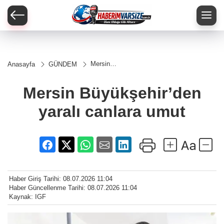
Mersin
Anasayfa
GÜNDEM
Büyükşehir’den
yaralı canlara
umut
Mersin Büyükşehir’den
yaralı canlara umut
Haber Giriş Tarihi: 08.07.2026 11:04
Haber Güncellenme Tarihi: 08.07.2026 11:04
Kaynak: IGF