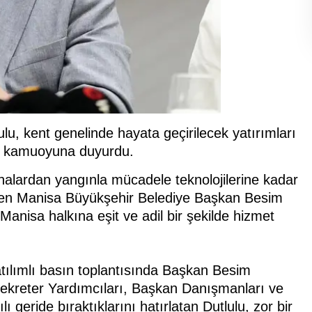
u, kent genelinde hayata geçirilecek yatırımları
yla kamuoyuna duyurdu.
inalardan yangınla mücadele teknolojilerine kadar
lirten Manisa Büyükşehir Belediye Başkan Besim
anisa halkına eşit ve adil bir şekilde hizmet
tılımlı basın toplantısında Başkan Besim
Sekreter Yardımcıları, Başkan Danışmanları ve
lı geride bıraktıklarını hatırlatan Dutlulu, zor bir