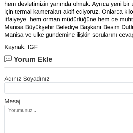
hem devletimizin yanında olmak. Ayrıca yeni bir
için termal kameraları aktif ediyoruz. Onlarca k
itfaiyeye, hem orman müdürlüğüne hem de muhtar
Manisa Büyükşehir Belediye Başkanı Besim Dutlu
Manisa ve ülke gündemine ilişkin sorularını cevap
Kaynak: IGF
Yorum Ekle
Adınız Soyadınız
Mesaj