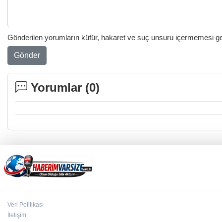
Gönderilen yorumların küfür, hakaret ve suç unsuru içermemesi gere
Gönder
Yorumlar (
0
)
Veri Politikası
İletişim