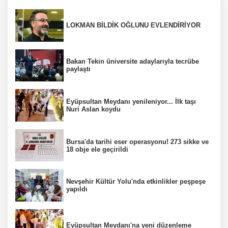
LOKMAN BİLDİK OĞLUNU EVLENDİRİYOR
Bakan Tekin üniversite adaylarıyla tecrübe
paylaştı
Eyüpsultan Meydanı yenileniyor... İlk taşı
Nuri Aslan koydu
Bursa'da tarihi eser operasyonu! 273 sikke ve
18 obje ele geçirildi
Nevşehir Kültür Yolu'nda etkinlikler peşpeşe
yapıldı
Eyüpsultan Meydanı'na yeni düzenleme