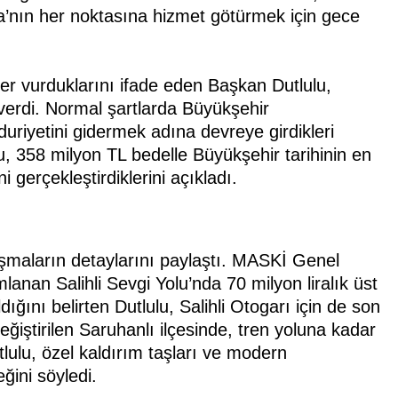
nın her noktasına hizmet götürmek için gece
er vurduklarını ifade eden Başkan Dutlulu,
erdi. Normal şartlarda Büyükşehir
iyetini gidermek adına devreye girdikleri
lu, 358 milyon TL bedelle Büyükşehir tarihinin en
i gerçekleştirdiklerini açıkladı.
ışmaların detaylarını paylaştı. MASKİ Genel
nan Salihli Sevgi Yolu’nda 70 milyon liralık üst
ldığını belirten Dutlulu, Salihli Otogarı için de son
değiştirilen Saruhanlı ilçesinde, tren yoluna kadar
tlulu, özel kaldırım taşları ve modern
ğini söyledi.