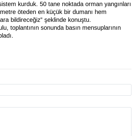
 sistem kurduk. 50 tane noktada orman yangınları
ilometre öteden en küçük bir dumanı hem
a bildireceğiz” şeklinde konuştu.
lu, toplantının sonunda basın mensuplarının
ladı.