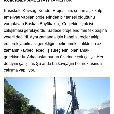
AÇIK KALP AMELİYATI YAPILIYOR
Başiskele Kavşağı Koridor Projesi’nin, şehrin açık kalp
ameliyatı yapılan projelerinden bir tanesi olduğunu
vurgulayan Başkan Büyükakın, “Gerçekten çok iyi
çalışılması gerekiyordu. Sadece projelendirme tek başına
yeterli değildi. Aynı zamanda işin hangi süreçler takip
edilerek yapılması gerektiğini belirlemek, trafikte en az
zamanın kaybedileceği iş süreçlerini planlamak
gerekiyordu. Arkadaşlar bunun üzerinde çok çalıştı. Her
detayını çalıştılar. Şu anda bu kavşağın her noktasında
çalışma yapılıyor.