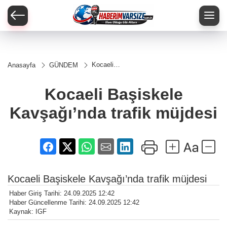
Kocaeli
Anasayfa
GÜNDEM
Başiskele
Kavşağı’nda
trafik
Kocaeli Başiskele
müjdesi
Kavşağı’nda trafik müjdesi
Kocaeli Başiskele Kavşağı’nda trafik müjdesi
Haber Giriş Tarihi: 24.09.2025 12:42
Haber Güncellenme Tarihi: 24.09.2025 12:42
Kaynak: IGF