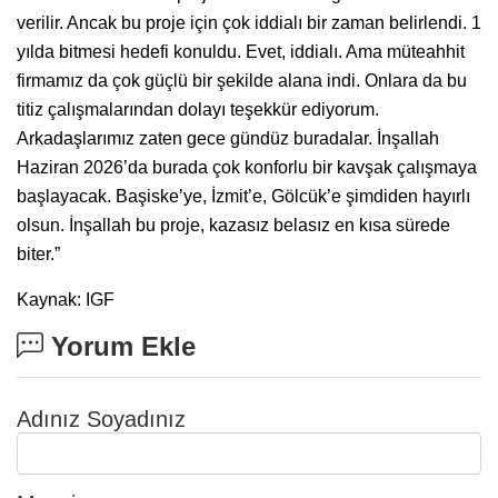
verilir. Ancak bu proje için çok iddialı bir zaman belirlendi. 1
yılda bitmesi hedefi konuldu. Evet, iddialı. Ama müteahhit
firmamız da çok güçlü bir şekilde alana indi. Onlara da bu
titiz çalışmalarından dolayı teşekkür ediyorum.
Arkadaşlarımız zaten gece gündüz buradalar. İnşallah
Haziran 2026’da burada çok konforlu bir kavşak çalışmaya
başlayacak. Başiske’ye, İzmit’e, Gölcük’e şimdiden hayırlı
olsun. İnşallah bu proje, kazasız belasız en kısa sürede
biter.”
Kaynak: IGF
Yorum Ekle
Adınız Soyadınız