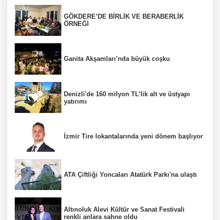
GÖKDERE’DE BİRLİK VE BERABERLİK
ÖRNEĞİ
Ganita Akşamları’nda büyük coşku
Denizli'de 160 milyon TL’lik alt ve üstyapı
yatırımı
İzmir Tire lokantalarında yeni dönem başlıyor
ATA Çiftliği Yoncaları Atatürk Parkı'na ulaştı
Altınoluk Alevi Kültür ve Sanat Festivali
renkli anlara sahne oldu