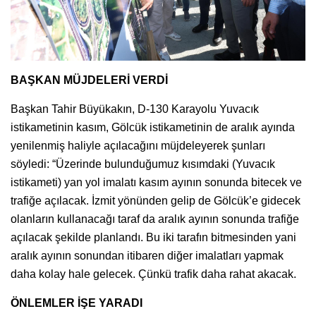
BAŞKAN MÜJDELERİ VERDİ
Başkan Tahir Büyükakın, D-130 Karayolu Yuvacık
istikametinin kasım, Gölcük istikametinin de aralık ayında
yenilenmiş haliyle açılacağını müjdeleyerek şunları
söyledi: “Üzerinde bulunduğumuz kısımdaki (Yuvacık
istikameti) yan yol imalatı kasım ayının sonunda bitecek ve
trafiğe açılacak. İzmit yönünden gelip de Gölcük’e gidecek
olanların kullanacağı taraf da aralık ayının sonunda trafiğe
açılacak şekilde planlandı. Bu iki tarafın bitmesinden yani
aralık ayının sonundan itibaren diğer imalatları yapmak
daha kolay hale gelecek. Çünkü trafik daha rahat akacak.
ÖNLEMLER İŞE YARADI