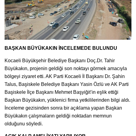
BAŞKAN BÜYÜKAKIN İNCELEMEDE BULUNDU
Kocaeli Büyükşehir Belediye Başkanı Doç.Dr. Tahir
Büyükakın, projenin geldiği son noktayı görmek amacıyla
bölgeyi ziyaret etti. AK Parti Kocaeli İl Başkanı Dr. Şahin
Talus, Başiskele Belediye Başkanı Yasin Özlü ve AK Parti
Başiskele İlçe Başkanı Mehmet Başyiğit’in eşlik ettiği
Başkan Büyükakın, yüklenici firma yetkililerinden bilgi aldı.
İnceleme gezisinden sonra bir açıklama yapan Başkan
Büyükakın çalışmaların geldiği noktadan memnun
olduğunu söyledi.