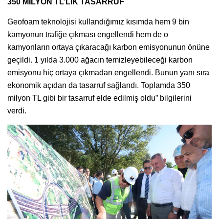
350 MİLYON TL’LİK TASARRUF
Geofoam teknolojisi kullandığımız kısımda hem 9 bin
kamyonun trafiğe çıkması engellendi hem de o
kamyonların ortaya çıkaracağı karbon emisyonunun önüne
geçildi. 1 yılda 3.000 ağacın temizleyebileceği karbon
emisyonu hiç ortaya çıkmadan engellendi. Bunun yanı sıra
ekonomik açıdan da tasarruf sağlandı. Toplamda 350
milyon TL gibi bir tasarruf elde edilmiş oldu” bilgilerini
verdi.