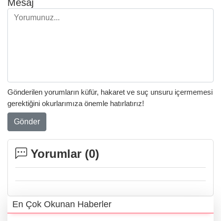
Mesaj
Gönderilen yorumların küfür, hakaret ve suç unsuru içermemesi
gerektiğini okurlarımıza önemle hatırlatırız!
Gönder
Yorumlar (
0
)
En Çok Okunan Haberler