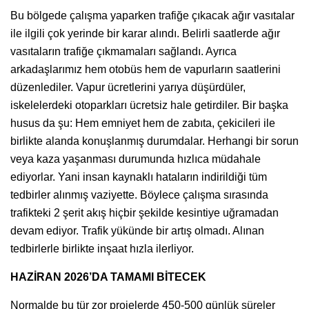
Bu bölgede çalışma yaparken trafiğe çıkacak ağır vasıtalar
ile ilgili çok yerinde bir karar alındı. Belirli saatlerde ağır
vasıtaların trafiğe çıkmamaları sağlandı. Ayrıca
arkadaşlarımız hem otobüs hem de vapurların saatlerini
düzenlediler. Vapur ücretlerini yarıya düşürdüler,
iskelelerdeki otoparkları ücretsiz hale getirdiler. Bir başka
husus da şu: Hem emniyet hem de zabıta, çekicileri ile
birlikte alanda konuşlanmış durumdalar. Herhangi bir sorun
veya kaza yaşanması durumunda hızlıca müdahale
ediyorlar. Yani insan kaynaklı hataların indirildiği tüm
tedbirler alınmış vaziyette. Böylece çalışma sırasında
trafikteki 2 şerit akış hiçbir şekilde kesintiye uğramadan
devam ediyor. Trafik yükünde bir artış olmadı. Alınan
tedbirlerle birlikte inşaat hızla ilerliyor.
HAZİRAN 2026’DA TAMAMI BİTECEK
Normalde bu tür zor projelerde 450-500 günlük süreler