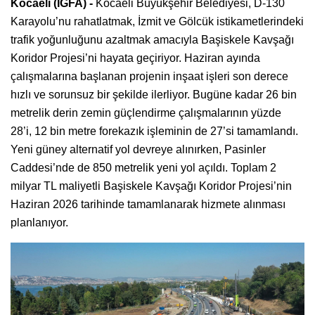
Kocaeli (İGFA) -
Kocaeli Büyükşehir Belediyesi, D-130
Karayolu’nu rahatlatmak, İzmit ve Gölcük istikametlerindeki
trafik yoğunluğunu azaltmak amacıyla Başiskele Kavşağı
Koridor Projesi’ni hayata geçiriyor. Haziran ayında
çalışmalarına başlanan projenin inşaat işleri son derece
hızlı ve sorunsuz bir şekilde ilerliyor. Bugüne kadar 26 bin
metrelik derin zemin güçlendirme çalışmalarının yüzde
28’i, 12 bin metre forekazık işleminin de 27’si tamamlandı.
Yeni güney alternatif yol devreye alınırken, Pasinler
Caddesi’nde de 850 metrelik yeni yol açıldı. Toplam 2
milyar TL maliyetli Başiskele Kavşağı Koridor Projesi’nin
Haziran 2026 tarihinde tamamlanarak hizmete alınması
planlanıyor.