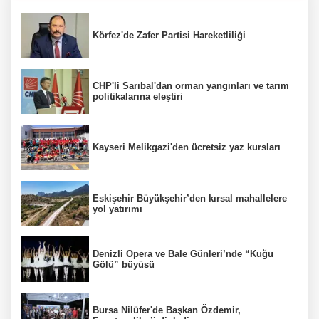
Körfez'de Zafer Partisi Hareketliliği
CHP'li Sarıbal'dan orman yangınları ve tarım
politikalarına eleştiri
Kayseri Melikgazi'den ücretsiz yaz kursları
Eskişehir Büyükşehir’den kırsal mahallelere
yol yatırımı
Denizli Opera ve Bale Günleri’nde “Kuğu
Gölü” büyüsü
Bursa Nilüfer'de Başkan Özdemir,