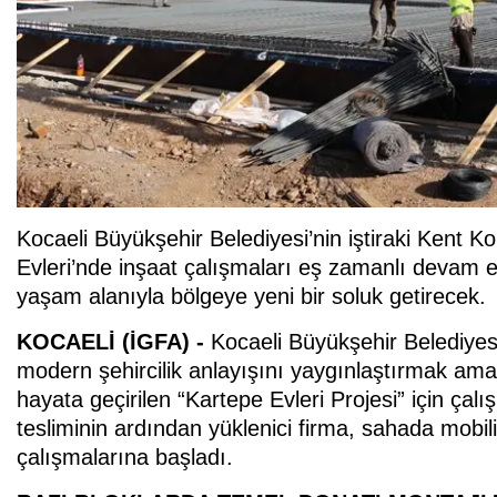
Kocaeli Büyükşehir Belediyesi’nin iştiraki Kent Ko
Evleri’nde inşaat çalışmaları eş zamanlı devam e
yaşam alanıyla bölgeye yeni bir soluk getirecek
KOCAELİ (İGFA) -
Kocaeli Büyükşehir Belediyesi
modern şehircilik anlayışını yaygınlaştırmak am
hayata geçirilen “Kartepe Evleri Projesi” için ça
tesliminin ardından yüklenici firma, sahada mobi
çalışmalarına başladı.