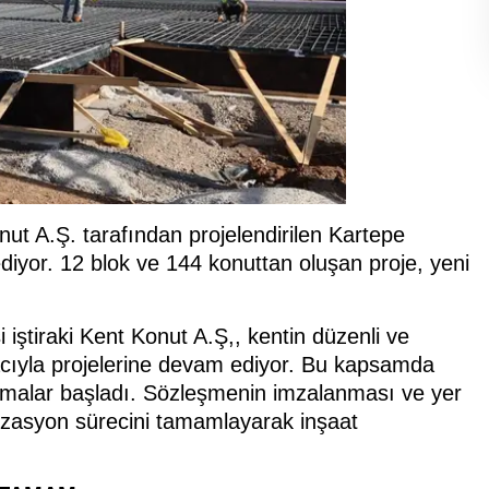
nut A.Ş. tarafından projelendirilen Kartepe
diyor. 12 blok ve 144 konuttan oluşan proje, yeni
.
 iştiraki Kent Konut A.Ş,, kentin düzenli ve
acıyla projelerine devam ediyor. Bu kapsamda
lışmalar başladı. Sözleşmenin imzalanması ve yer
lizasyon sürecini tamamlayarak inşaat