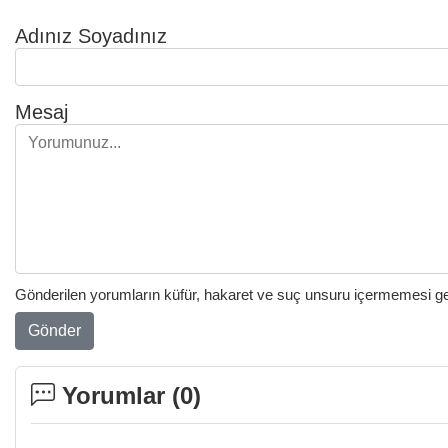
Adınız Soyadınız
Mesaj
Gönderilen yorumların küfür, hakaret ve suç unsuru içermemesi gere
Gönder
Yorumlar (
0
)