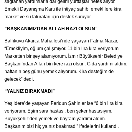
sağlanan yardımlarla dar gelirli yurttaşlar nefes alıyor.
Emekli Dayanışma Kartı ile ihtiyaç sahibi emeklilere kira,
market ve su faturaları için destek sürüyor.
“BAŞKANIMIZDAN ALLAH RAZI OLSUN”
Ballıkuyu Akarca Mahallesi’nde yaşayan Fatma Nacar,
“Emekliyim, oğlum çalışmıyor. 11 bin lira kira veriyorum.
Marketten bir şey alamıyorum. İzmir Büyükşehir Belediye
Başkanı’ndan Allah bin kere razı olsun. Gıda yardımı aldım,
haftanın beş günü yemek alıyorum. Kira desteğim de
gelecek” dedi.
“YALNIZ BIRAKMADI”
Yeşildere’de yaşayan Feridun Şahinler ise “6 bin lira kira
veriyorum. Eşim sara hastası, ben şeker hastasıyım.
Büyükşehir’den yemek ve bayram yardımı aldım.
Başkanım bizi hiç yalnız bırakmadı” ifadelerini kullandı.