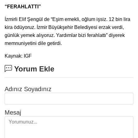
“FERAHLATTI”
İzmirli Elif Şengül de “Eşim emekli, oğlum işsiz. 12 bin lira
kira ödüyoruz. İzmir Büyükşehir Belediyesi erzak verdi,
günlük yemek alıyoruz. Yardımlar bizi ferahlattı” diyerek
memnuniyetini dile getirdi.
Kaynak: IGF
Yorum Ekle
Adınız Soyadınız
Mesaj