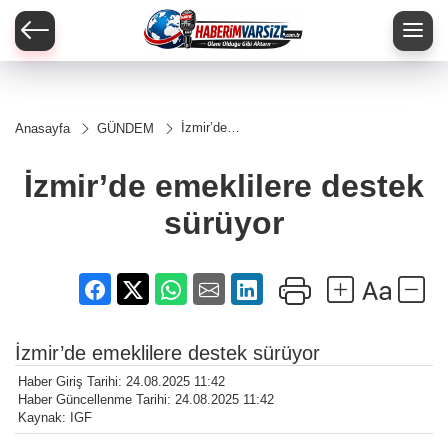
İzmir’de
Anasayfa
GÜNDEM
emeklilere
destek
sürüyor
İzmir’de emeklilere destek
sürüyor
İzmir’de emeklilere destek sürüyor
Haber Giriş Tarihi: 24.08.2025 11:42
Haber Güncellenme Tarihi: 24.08.2025 11:42
Kaynak: IGF